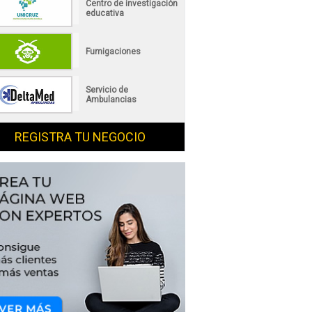
Centro de investigación
educativa
Fumigaciones
Servicio de
Ambulancias
REGISTRA TU NEGOCIO