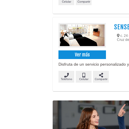
Celular
Compartir
SENSE
c. 24 
Cruz de
Ver más
Disfruta de un servicio personalizado 
Teléfono
Celular
Compartir