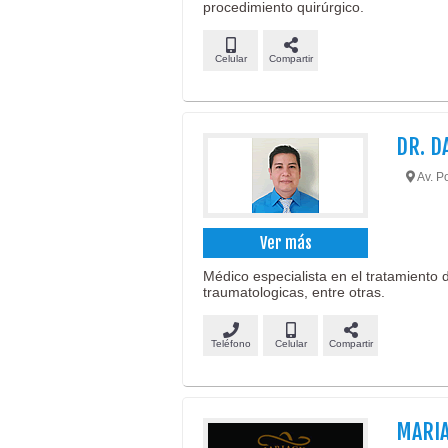
procedimiento quirúrgico.
Celular
Compartir
DR. D
Av. P
Ver más
Médico especialista en el tratamiento 
traumatologicas, entre otras.
Teléfono
Celular
Compartir
MARIA