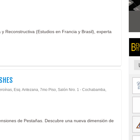
 y Reconstructiva (Estudios en Francia y Brasil), experta
ASHES
eroínas, Esq. Antezana, 7mo Piso, Salón Nro. 1 - Cochabamba,
tensiones de Pestañas. Descubre una nueva dimensión de