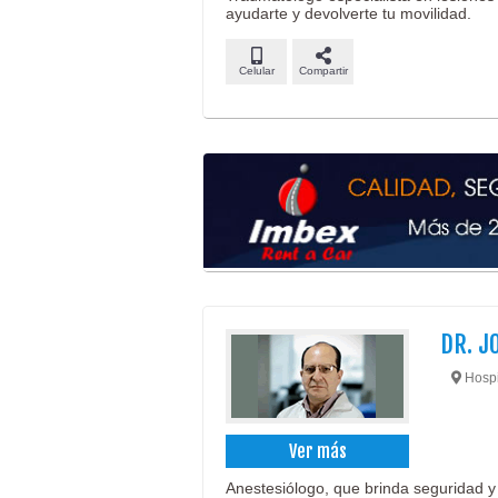
ayudarte y devolverte tu movilidad.
Celular
Compartir
DR. J
Hospit
Ver más
Anestesiólogo, que brinda seguridad y