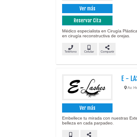
Ver más
Reservar Cita
Médico especialista en Cirugía Plástica
en cirugía reconstructiva de orejas.
Teléfono
Celular
Compartir
E - L
Av. H
Ver más
Embellece tu mirada con nuestras Ex
belleza en cada parpadeo.