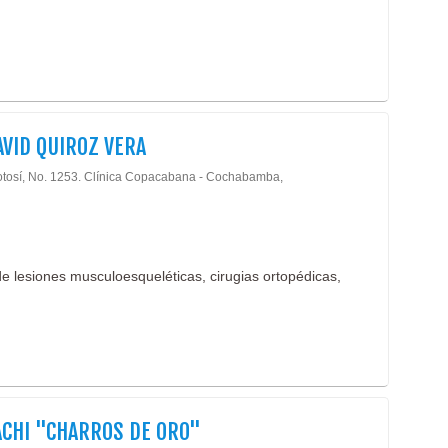
AVID QUIROZ VERA
otosí, No. 1253. Clínica Copacabana - Cochabamba,
de lesiones musculoesqueléticas, cirugias ortopédicas,
CHI "CHARROS DE ORO"