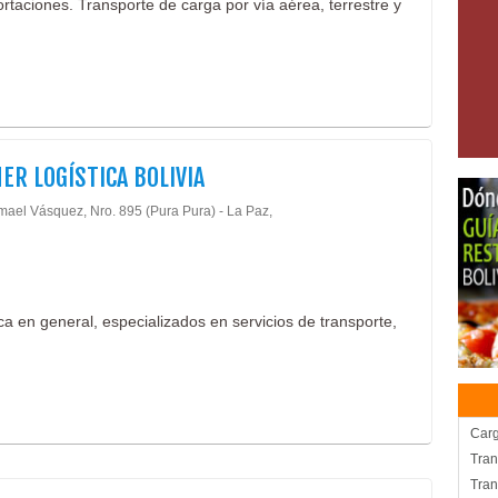
rtaciones. Transporte de carga por vía aérea, terrestre y
ER LOGÍSTICA BOLIVIA
smael Vásquez, Nro. 895 (Pura Pura) - La Paz,
ca en general, especializados en servicios de transporte,
Carg
Tran
Tran