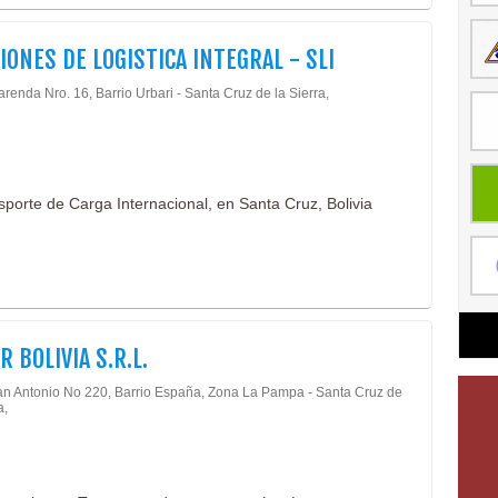
IONES DE LOGISTICA INTEGRAL - SLI
arenda Nro. 16, Barrio Urbari - Santa Cruz de la Sierra,
porte de Carga Internacional, en Santa Cruz, Bolivia
R BOLIVIA S.R.L.
an Antonio No 220, Barrio España, Zona La Pampa - Santa Cruz de
a,