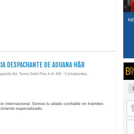
IA DESPACHANTE DE ADUANA H&B
quendo Ed. Torres Sofer Piso 4 of. 405 - Cochabamba,
o internacional. Somos tu aliado confiable en trámites
cimiento especializado.