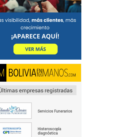
Servicios Funerarios
Histeroscopía
diagnóstica