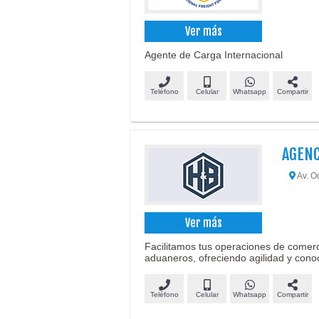
Ver más
Agente de Carga Internacional
Teléfono
Celular
Whatsapp
Compartir
AGENC
Av. O
Ver más
Facilitamos tus operaciones de comerci
aduaneros, ofreciendo agilidad y cono
Teléfono
Celular
Whatsapp
Compartir