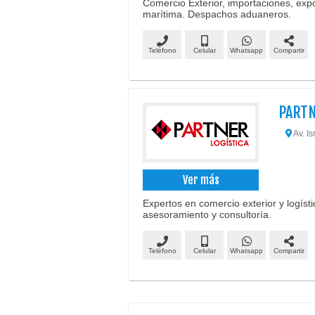
Comercio Exterior, importaciones, expo
marítima. Despachos aduaneros.
Teléfono
Celular
Whatsapp
Compartir
PARTN
Av. I
Ver más
Expertos en comercio exterior y logísti
asesoramiento y consultoría.
Teléfono
Celular
Whatsapp
Compartir