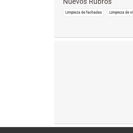
Nuevos Rubros
Limpieza de fachadas
Limpieza de vi