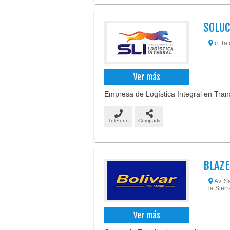
SOLUC
c. Tat
Ver más
Empresa de Logística Integral en Trans
Teléfono
Compartir
BLAZE
Av. S
la Sierr
Ver más