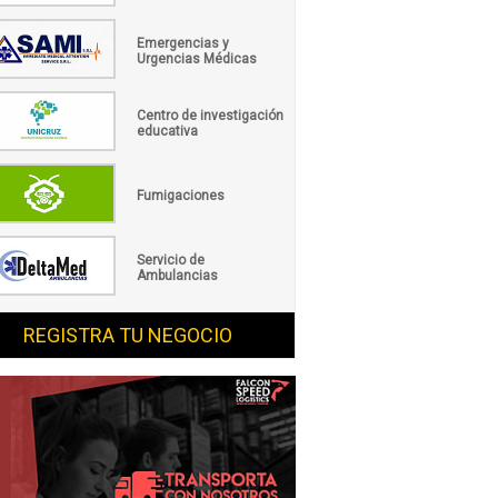
Emergencias y
Urgencias Médicas
Centro de investigación
educativa
Fumigaciones
Servicio de
Ambulancias
REGISTRA TU NEGOCIO