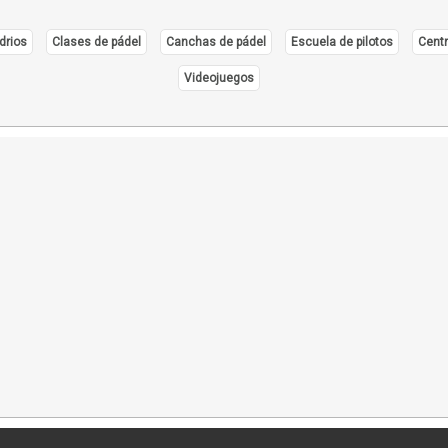
drios
Clases de pádel
Canchas de pádel
Escuela de pilotos
Centr
Videojuegos