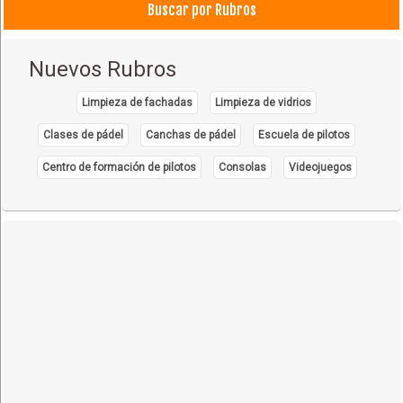
Carga Marítima
Buscar por Rubros
Trámites Aduaneros
Nuevos Rubros
Limpieza de fachadas
Limpieza de vidrios
Clases de pádel
Canchas de pádel
Escuela de pilotos
Centro de formación de pilotos
Consolas
Videojuegos