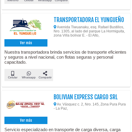
Teléfono
Celular
Whatsapp
Compartir
TRANSPORTADORA EL YUNGUEÑO
Avenida Tiwuanaku, esq. Rafael Bustillos,
Nro. 1305, al lado del parque La Hormiguita,
zona Villa bolivar E. - El Alto,
Ver más
Nuestra transportadora brinda servicios de transporte eficientes
y seguros a nivel nacional, con flotas seguras y personal
capacitado.
Celular
Whatsapp
Compartir
BOLIVIAN EXPRESS CARGO SRL
Av. Vásquez c. 2, Nro. 145, Zona Pura Pura
- La Paz,
Ver más
Servicio especializado en transporte de carga diversa, carga