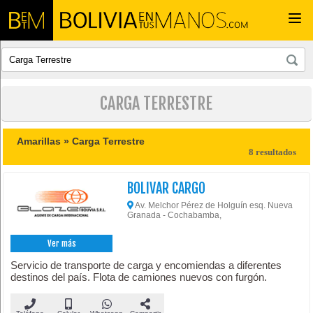
Togg
navi
CARGA TERRESTRE
Amarillas »
Carga Terrestre
8 resultados
BOLIVAR CARGO
Av. Melchor Pérez de Holguín esq. Nueva
Granada - Cochabamba,
Ver más
Servicio de transporte de carga y encomiendas a diferentes
destinos del país. Flota de camiones nuevos con furgón.