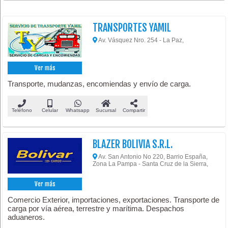
TRANSPORTES YAMIL
Av. Vásquez Nro. 254 - La Paz,
Ver más
Transporte, mudanzas, encomiendas y envío de carga.
Teléfono
Celular
Whatsapp
Sucursal
Compartir
BLAZER BOLIVIA S.R.L.
Av. San Antonio No 220, Barrio España,
Zona La Pampa - Santa Cruz de la Sierra,
Ver más
Comercio Exterior, importaciones, exportaciones. Transporte de
carga por vía aérea, terrestre y marítima. Despachos
aduaneros.