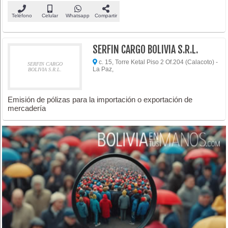
Teléfono
Celular
Whatsapp
Compartir
SERFIN CARGO BOLIVIA S.R.L.
c. 15, Torre Ketal Piso 2 Of.204 (Calacoto) -
SERFIN CARGO
La Paz,
BOLIVIA S.R.L.
Emisión de pólizas para la importación o exportación de
mercadería