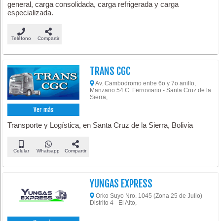
general, carga consolidada, carga refrigerada y carga
especializada.
Teléfono
Compartir
TRANS CGC
Av. Cambodromo entre 6o y 7o anillo,
Manzano 54 C. Ferroviario - Santa Cruz de la
Sierra,
Ver más
Transporte y Logística, en Santa Cruz de la Sierra, Bolivia
Celular
Whatsapp
Compartir
YUNGAS EXPRESS
Orko Suyo Nro. 1045 (Zona 25 de Julio)
Distrito 4 - El Alto,