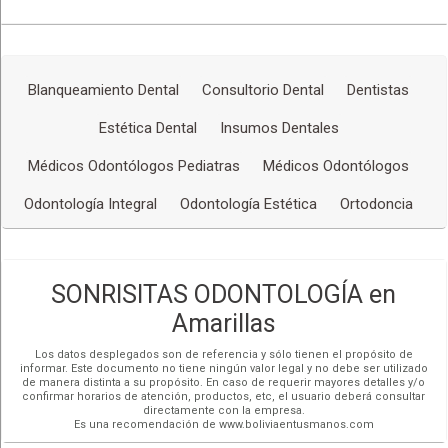
Sábado:
09:00 - 13:00
(591) 62695885
Más detalles
Blanqueamiento Dental
Consultorio Dental
Dentistas
Estética Dental
Insumos Dentales
Médicos Odontólogos Pediatras
Médicos Odontólogos
Odontología Integral
Odontología Estética
Ortodoncia
SONRISITAS ODONTOLOGÍA en
Amarillas
Los datos desplegados son de referencia y sólo tienen el propósito de
informar. Este documento no tiene ningún valor legal y no debe ser utilizado
de manera distinta a su propósito. En caso de requerir mayores detalles y/o
confirmar horarios de atención, productos, etc, el usuario deberá consultar
directamente con la empresa.
Es una recomendación de www.boliviaentusmanos.com