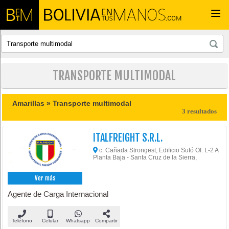
Togg
navi
TRANSPORTE MULTIMODAL
Amarillas »
Transporte multimodal
3 resultados
ITALFREIGHT S.R.L.
c. Cañada Strongest, Edificio Sutó Of. L-2 A
Planta Baja - Santa Cruz de la Sierra,
Ver más
Agente de Carga Internacional
Teléfono
Celular
Whatsapp
Compartir