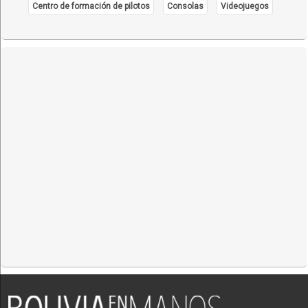
Centro de formación de pilotos
Consolas
Videojuegos
Transporte Ferroviario
Transporte Fluvial
Transporte Marítimo
Transporte de carga terrestre
Transporte de Maquinaria