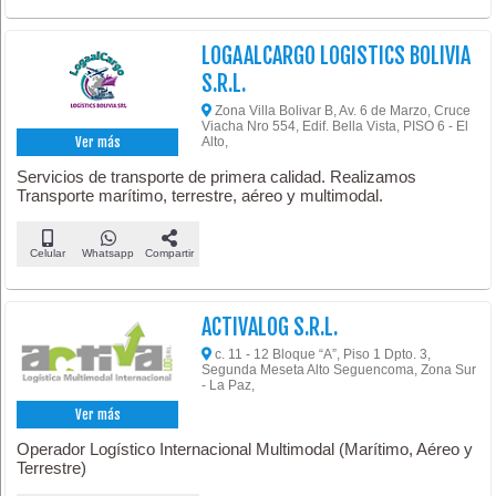
LOGAALCARGO LOGISTICS BOLIVIA
S.R.L.
Zona Villa Bolivar B, Av. 6 de Marzo, Cruce
Viacha Nro 554, Edif. Bella Vista, PISO 6 - El
Alto,
Ver más
Servicios de transporte de primera calidad. Realizamos
Transporte marítimo, terrestre, aéreo y multimodal.
Celular
Whatsapp
Compartir
ACTIVALOG S.R.L.
c. 11 - 12 Bloque “A”, Piso 1 Dpto. 3,
Segunda Meseta Alto Seguencoma, Zona Sur
- La Paz,
Ver más
Operador Logístico Internacional Multimodal (Marítimo, Aéreo y
Terrestre)