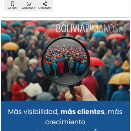
Celular
Whatsapp
Compartir