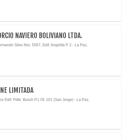
RCIO NAVIERO BOLIVIANO LTDA.
rnando Siles Nro. 5567, Edif. Angelita P. 2 - La Paz,
INE LIMITADA
ce Edif. Pdte. Busch P.1 Of. 101 (San Jorge) - La Paz,