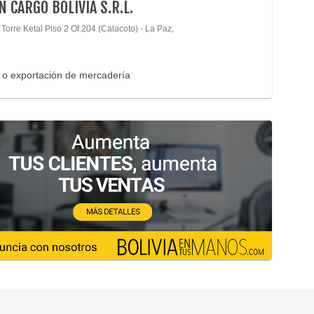
N CARGO BOLIVIA S.R.L.
 Torre Ketal Piso 2 Of.204 (Calacoto) - La Paz,
n o exportación de mercadería