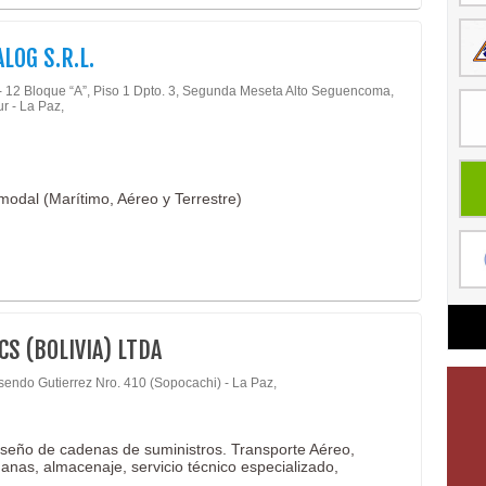
ALOG S.R.L.
 - 12 Bloque “A”, Piso 1 Dpto. 3, Segunda Meseta Alto Seguencoma,
r - La Paz,
modal (Marítimo, Aéreo y Terrestre)
CS (BOLIVIA) LTDA
sendo Gutierrez Nro. 410 (Sopocachi) - La Paz,
iseño de cadenas de suministros. Transporte Aéreo,
uanas, almacenaje, servicio técnico especializado,