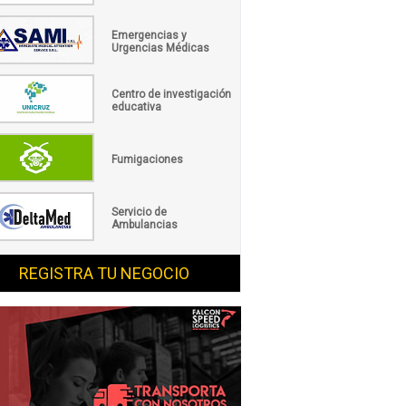
Emergencias y
Urgencias Médicas
Centro de investigación
educativa
Fumigaciones
Servicio de
Ambulancias
REGISTRA TU NEGOCIO