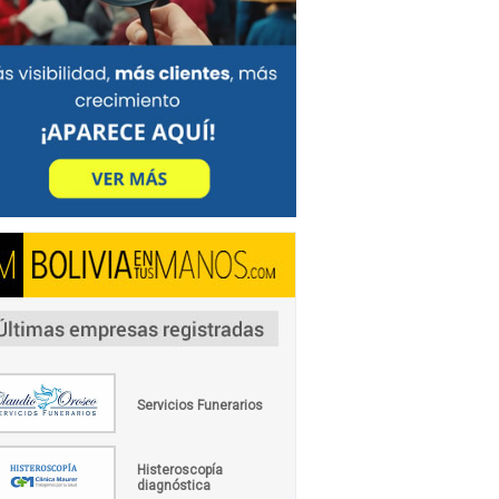
Servicios Funerarios
Histeroscopía
diagnóstica