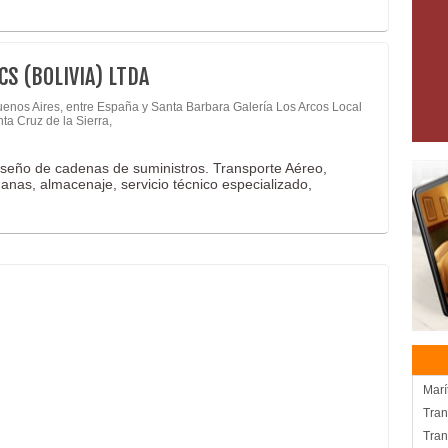
CS (BOLIVIA) LTDA
uenos Aires, entre España y Santa Barbara Galería Los Arcos Local
nta Cruz de la Sierra,
iseño de cadenas de suministros. Transporte Aéreo,
uanas, almacenaje, servicio técnico especializado,
Marí
Tran
Tran