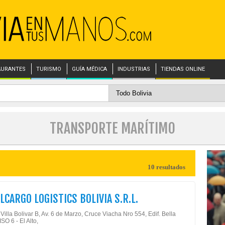
AURANTES
TURISMO
GUÍA MÉDICA
INDUSTRIAS
TIENDAS ONLINE
TRANSPORTE MARÍTIMO
10 resultados
LCARGO LOGISTICS BOLIVIA S.R.L.
illa Bolivar B, Av. 6 de Marzo, Cruce Viacha Nro 554, Edif. Bella
ISO 6 - El Alto,