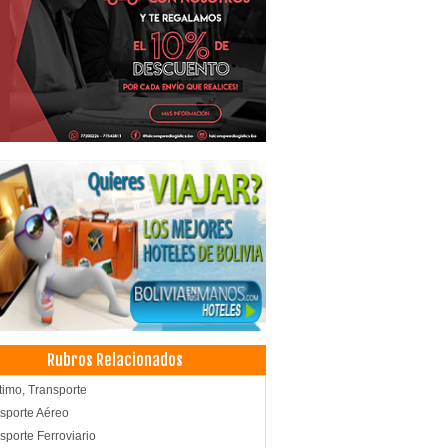
Rubros Relacionados
timo, Transporte
sporte Aéreo
sporte Ferroviario