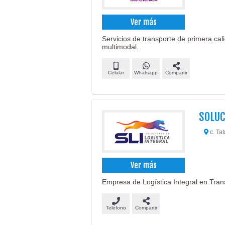
Ver más
Servicios de transporte de primera cal
multimodal.
Celular
Whatsapp
Compartir
SOLUC
c. Tat
Ver más
Empresa de Logística Integral en Trans
Teléfono
Compartir