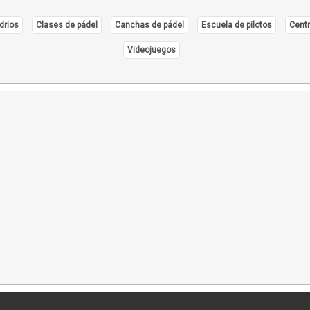
drios
Clases de pádel
Canchas de pádel
Escuela de pilotos
Centr
Videojuegos