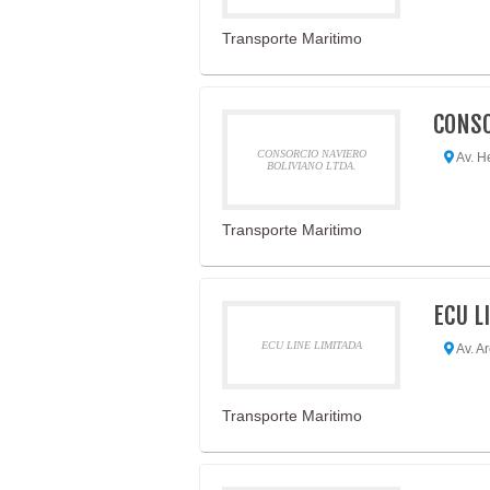
Transporte Maritimo
CONSO
CONSORCIO NAVIERO
Av. He
BOLIVIANO LTDA.
Transporte Maritimo
ECU L
ECU LINE LIMITADA
Av. Ar
Transporte Maritimo