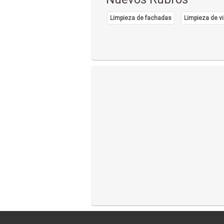
Limpieza de fachadas
Limpieza de vi