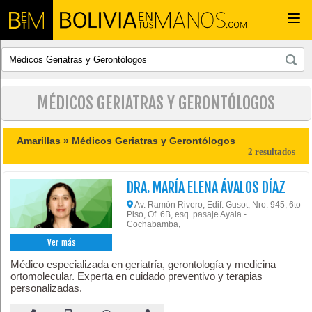
Togg
navi
MÉDICOS GERIATRAS Y GERONTÓLOGOS
Amarillas »
Médicos Geriatras y Gerontólogos
2 resultados
DRA. MARÍA ELENA ÁVALOS DÍAZ
Av. Ramón Rivero, Edif. Gusot, Nro. 945, 6to
Piso, Of. 6B, esq. pasaje Ayala -
Cochabamba,
Ver más
Médico especializada en geriatría, gerontología y medicina
ortomolecular. Experta en cuidado preventivo y terapias
personalizadas.