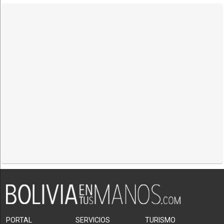
PORTAL
SERVICIOS
TURISMO