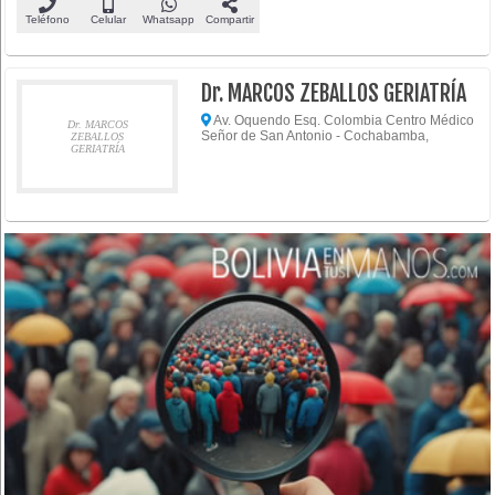
Teléfono
Celular
Whatsapp
Compartir
Dr. MARCOS ZEBALLOS GERIATRÍA
Av. Oquendo Esq. Colombia Centro Médico
Dr. MARCOS
Señor de San Antonio - Cochabamba,
ZEBALLOS
GERIATRÍA