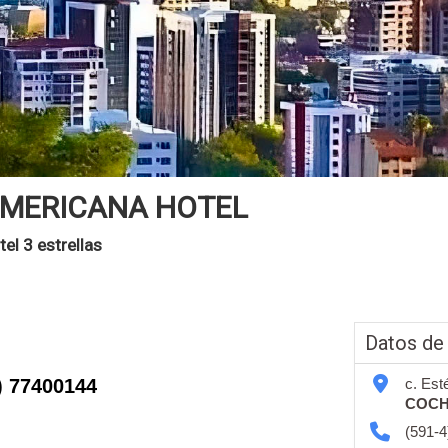
MERICANA HOTEL
tel 3 estrellas
Datos de
) 77400144
c. Est
COC
(591-4