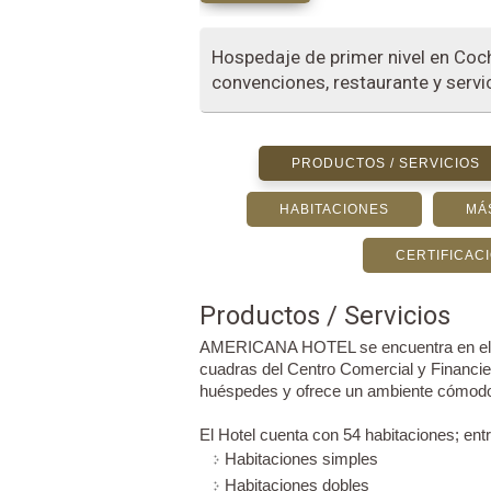
Hospedaje de primer nivel en Co
convenciones, restaurante y servic
PRODUCTOS / SERVICIOS
HABITACIONES
MÁ
CERTIFICAC
Productos / Servicios
AMERICANA HOTEL se encuentra en el c
cuadras del Centro Comercial y Financier
huéspedes y ofrece un ambiente cómodo,
El Hotel cuenta con 54 habitaciones; ent
Habitaciones simples
Habitaciones dobles