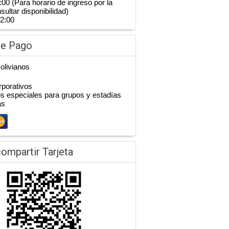
:00 (Para horario de ingreso por la
ultar disponibilidad)
12:00
de Pago
Bolivianos
porativos
 especiales para grupos y estadías
as
ompartir Tarjeta