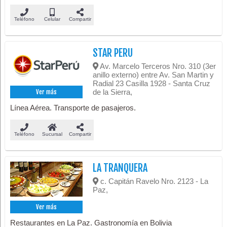
Teléfono
Celular
Compartir
STAR PERU
Av. Marcelo Terceros Nro. 310 (3er
anillo externo) entre Av. San Martin y
Radial 23 Casilla 1928 - Santa Cruz
de la Sierra,
Ver más
Línea Aérea. Transporte de pasajeros.
Teléfono
Sucursal
Compartir
LA TRANQUERA
c. Capitán Ravelo Nro. 2123 - La
Paz,
Ver más
Restaurantes en La Paz. Gastronomía en Bolivia