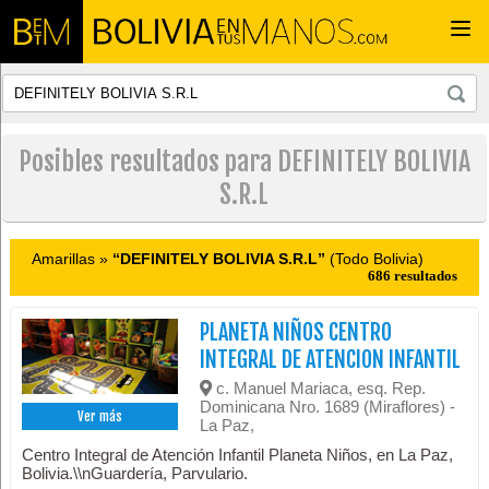
Togg
navi
Posibles resultados para DEFINITELY BOLIVIA
S.R.L
Amarillas »
“DEFINITELY BOLIVIA S.R.L”
(Todo Bolivia)
686 resultados
PLANETA NIÑOS CENTRO
INTEGRAL DE ATENCION INFANTIL
c. Manuel Mariaca, esq. Rep.
Dominicana Nro. 1689 (Miraflores) -
Ver más
La Paz,
Centro Integral de Atención Infantil Planeta Niños, en La Paz,
Bolivia.\\nGuardería, Parvulario.