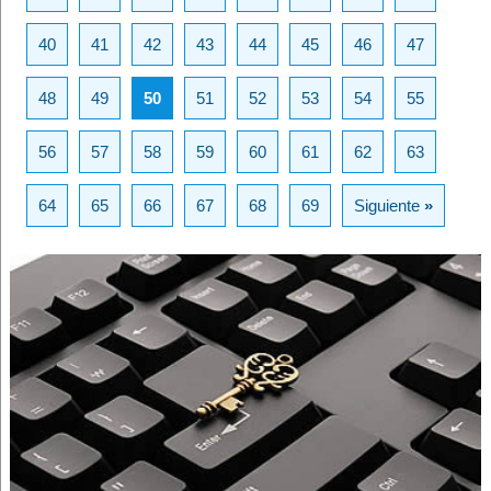
40
41
42
43
44
45
46
47
48
49
50
51
52
53
54
55
56
57
58
59
60
61
62
63
64
65
66
67
68
69
Siguiente
»