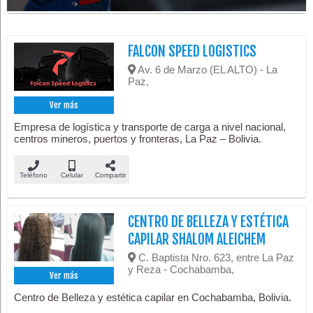
FALCON SPEED LOGISTICS
Av. 6 de Marzo (EL ALTO) - La
Paz,
Ver más
Empresa de logística y transporte de carga a nivel nacional,
centros mineros, puertos y fronteras, La Paz – Bolivia.
Teléfono
Celular
Compartir
CENTRO DE BELLEZA Y ESTÉTICA
CAPILAR SHALOM ALEICHEM
C. Baptista Nro. 623, entre La Paz
y Reza - Cochabamba,
Ver más
Centro de Belleza y estética capilar en Cochabamba, Bolivia.