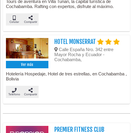
Tours de aventura en Villa Tunari, la capital turística de
Cochabamba. Rafting con expertos, disfrute al máximo.
Celular
Compartir
HOTEL MONSERRAT
Calle España Nro. 342 entre
Mayor Rocha y Ecuador -
Cochabamba,
Ver más
Hotelería Hospedaje, Hotel de tres estrellas, en Cochabamba ,
Bolivia
Teléfono
Compartir
PREMIER FITNESS CLUB