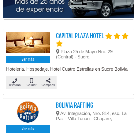
CAPITAL PLAZA HOTEL
Plaza 25 de Mayo Nro. 29
(Central) - Sucre,
Ver más
Hoteleria, Hospedaje. Hotel Cuatro Estrellas en Sucre Bolivia
Teléfono
Celular
Compartir
BOLIVIA RAFTING
Av. Integración, Nro. 814, esq. La
Paz - Villa Tunari - Chapare,
Ver más