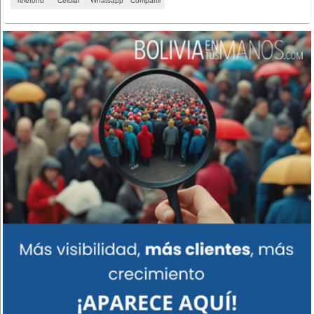
Teléfono
Celular
Whatsapp
Compartir