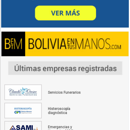
Servicios Funerarios
Histeroscopía
diagnóstica
Emergencias y