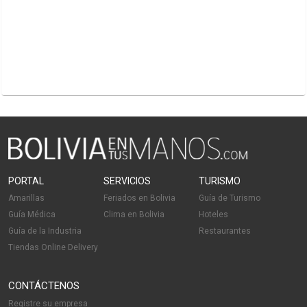
PORTAL
SERVICIOS
TURISMO
Amarillas
Feriados en Bolivia
Guía de Turismo
Guía Médica
Clima en Bolivia
Hoteles
Guía de la Industria
Restaurantes
Tiendas Online Delivery
CONTÁCTENOS
Registre su empresa