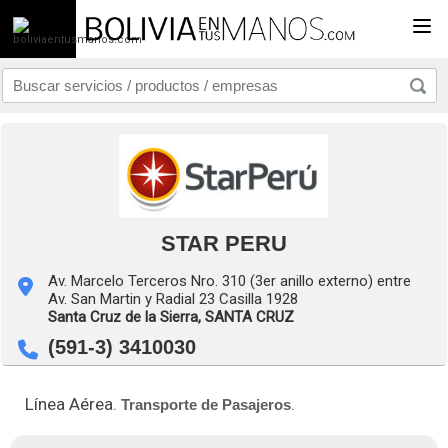
Togg
STAR PERU
Av. Marcelo Terceros Nro. 310 (3er anillo externo) entre
Av. San Martin y Radial 23 Casilla 1928
Santa Cruz de la Sierra,
SANTA CRUZ
(591-3) 3410030
Línea Aérea.
.
Transporte de Pasajeros