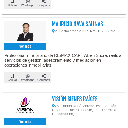
Celular
Whatsapp
Compartir
MAURICIO NAVA SALINAS
c. Destacamento 317, Nro. 157 - Sucre,
Ver más
Profesional inmobiliario de RE/MAX CAPITAL en Sucre, realiza
servicios de gestión, asesoramiento y mediación en
operaciones inmobiliarias.
Celular
Whatsapp
Compartir
VISIÓN BIENES RAÍCES
Av. Gabriel René Moreno, esq. Batallón
Colorados, acera sudeste, tras Hipermaxi. -
Cochabamba,
Ver más