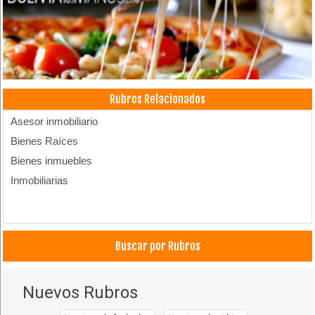
Rubros Relacionados
Asesor inmobiliario
Bienes Raíces
Bienes inmuebles
Inmobiliarias
Buscar por Rubros
Nuevos Rubros