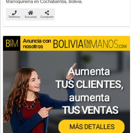
Marroquinería en Cochabamba, Bolivia.
Teléfono
Sucursal
Compartir