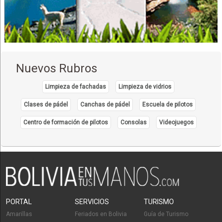
Diafragmas
Empaques
Goma
Rodillos de arrastre
Sellos de botella
Nuevos Rubros
Confecciones
Diseño de bordados
Limpieza de fachadas
Limpieza de vidrios
Inflables publicitarios
Clases de pádel
Canchas de pádel
Escuela de pilotos
Letreros
Centro de formación de pilotos
Consolas
Videojuegos
Publicidad móvil
Serigrafía
Corte - Calado Laser
Educación Superior
Licenciaturas
Postgrados
PORTAL
SERVICIOS
TURISMO
Técnico Superior
Amarillas
Feriados en Bolivia
Guía de Turismo