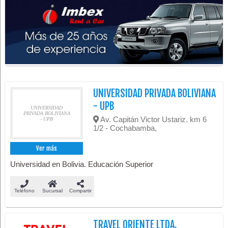
UNIVERSIDAD PRIVADA BOLIVIANA
- UPB
UNIVERSIDAD
PRIVADA BOLIVIANA
Av. Capitán Victor Ustariz. km 6
- UPB
1/2 - Cochabamba,
Ver más
Universidad en Bolivia. Educación Superior
Teléfono
Sucursal
Compartir
TRAVEL ORIENTE LTDA.