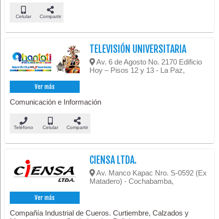
Celular
Compartir
TELEVISIÓN UNIVERSITARIA
Av. 6 de Agosto No. 2170 Edificio
Hoy – Pisos 12 y 13 - La Paz,
Ver más
Comunicación e Información
Teléfono
Celular
Compartir
CIENSA LTDA.
Av. Manco Kapac Nro. S-0592 (Ex
Matadero) - Cochabamba,
Ver más
Compañía Industrial de Cueros. Curtiembre, Calzados y