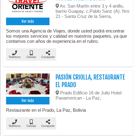
Av. San Martín entre 3 y 4 anillo,
barrio Guapay, c.Pablo Sanz (A). Nro
21 - Santa Cruz de la Sierra,
Ver más
Somos una Agencia de Viajes, donde usted podrá encontrar
los mejores servicios y calidad en nuestros paquetes, ya que
contamos con años de experiencia en el rubro.
Teléfono
Celular
Compartir
PASIÓN CRIOLLA, RESTAURANTE
EL PRADO
Prado Edificio 16 de Julio Hotel
Panamerican - La Paz,
Ver más
Restaurante en el Prado, La Paz, Bolivia
Teléfono
Celular
Compartir