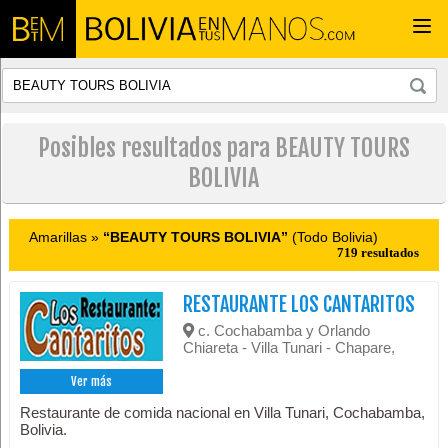
Togg
navi
Posibles resultados para BEAUTY TOURS
BOLIVIA
Amarillas »
“BEAUTY TOURS BOLIVIA”
(Todo Bolivia)
719 resultados
RESTAURANTE LOS CANTARITOS
c. Cochabamba y Orlando
Chiareta - Villa Tunari - Chapare,
Ver más
Restaurante de comida nacional en Villa Tunari, Cochabamba,
Bolivia.