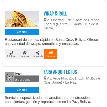
WRAP & ROLL
c. Libertad, Edif. Castelho Branco
Local 9 (Central) - Santa Cruz de la
Sierra,
Ver más
Restaurant de comida rápida en Santa Cruz, Bolivia. Ofrece
una variedad de wraps, smoothies y ensaladas.
Teléfono
Sucursal
Compartir
Delivery
FARA ARQUITECTOS
Av. Arce Nro. 2631, Edif. Multicine
(San Jorge) - La Paz,
Ver más
Servicios especializados de arquitectura, construcción,
consultorías, gestión y reparaciones en La Paz, Bolivia.