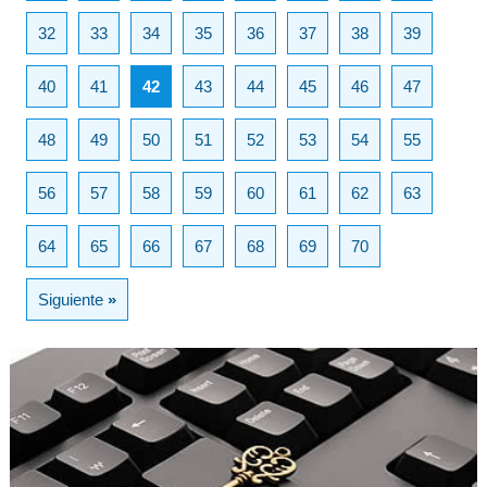
32
33
34
35
36
37
38
39
40
41
42
43
44
45
46
47
48
49
50
51
52
53
54
55
56
57
58
59
60
61
62
63
64
65
66
67
68
69
70
Siguiente
»