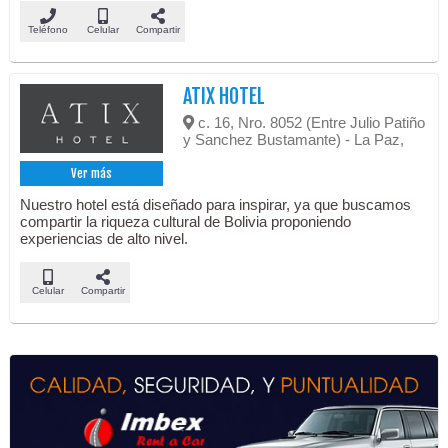
Teléfono
Celular
Compartir
ATIX HOTEL
c. 16, Nro. 8052 (Entre Julio Patiño
y Sanchez Bustamante) - La Paz,
Ver más
Nuestro hotel está diseñado para inspirar, ya que buscamos
compartir la riqueza cultural de Bolivia proponiendo
experiencias de alto nivel.
Celular
Compartir