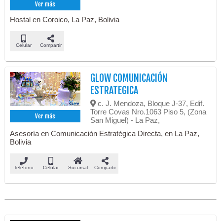
Ver más
Hostal en Coroico, La Paz, Bolivia
Celular
Compartir
GLOW COMUNICACIÓN
ESTRATEGICA
c. J. Mendoza, Bloque J-37, Edif.
Torre Covas Nro.1063 Piso 5, (Zona
Ver más
San Miguel) - La Paz,
Asesoría en Comunicación Estratégica Directa, en La Paz,
Bolivia
Teléfono
Celular
Sucursal
Compartir