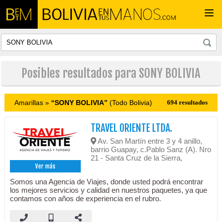
Togg
navi
Posibles resultados para SONY BOLIVIA
Amarillas »
“SONY BOLIVIA”
(Todo Bolivia)
694 resultados
TRAVEL ORIENTE LTDA.
Av. San Martín entre 3 y 4 anillo,
barrio Guapay, c.Pablo Sanz (A). Nro
21 - Santa Cruz de la Sierra,
Ver más
Somos una Agencia de Viajes, donde usted podrá encontrar
los mejores servicios y calidad en nuestros paquetes, ya que
contamos con años de experiencia en el rubro.