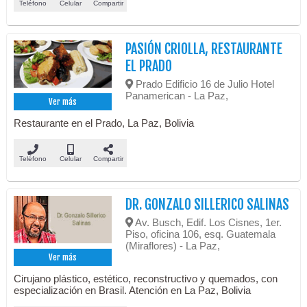
Teléfono
Celular
Compartir
PASIÓN CRIOLLA, RESTAURANTE
EL PRADO
Prado Edificio 16 de Julio Hotel
Panamerican - La Paz,
Ver más
Restaurante en el Prado, La Paz, Bolivia
Teléfono
Celular
Compartir
DR. GONZALO SILLERICO SALINAS
Av. Busch, Edif. Los Cisnes, 1er.
Piso, oficina 106, esq. Guatemala
(Miraflores) - La Paz,
Ver más
Cirujano plástico, estético, reconstructivo y quemados, con
especialización en Brasil. Atención en La Paz, Bolivia