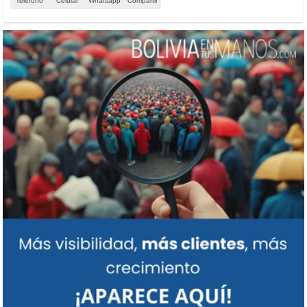
Teléfono
Celular
Whatsapp
Compartir