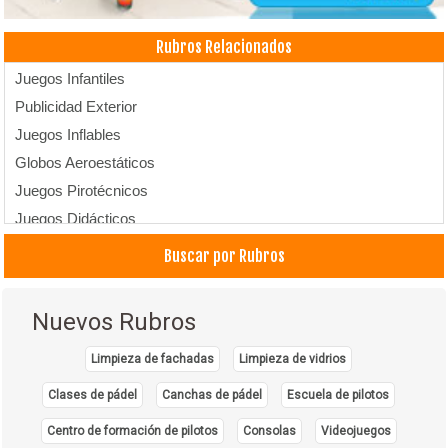
Rubros Relacionados
Juegos Infantiles
Publicidad Exterior
Juegos Inflables
Globos Aeroestáticos
Juegos Pirotécnicos
Juegos Didácticos
Juegos Electrónicos
Buscar por Rubros
Productoras de Publicidad
Agencias de Publicidad
Nuevos Rubros
Limpieza de fachadas
Limpieza de vidrios
Clases de pádel
Canchas de pádel
Escuela de pilotos
Centro de formación de pilotos
Consolas
Videojuegos