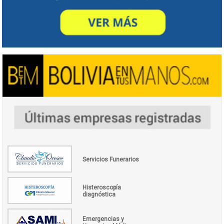
Servicios Funerarios
Histeroscopía
diagnóstica
Emergencias y