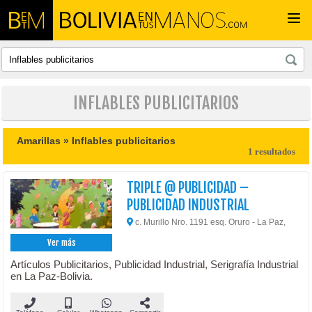
Togg
navi
INFLABLES PUBLICITARIOS
Amarillas »
Inflables publicitarios
1 resultados
TRIPLE @ PUBLICIDAD –
PUBLICIDAD INDUSTRIAL
c. Murillo Nro. 1191 esq. Oruro - La Paz,
Ver más
Artículos Publicitarios, Publicidad Industrial, Serigrafía Industrial
en La Paz-Bolivia.