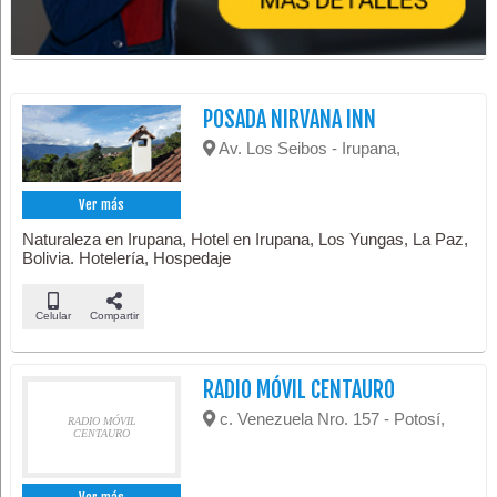
POSADA NIRVANA INN
Av. Los Seibos - Irupana,
Ver más
Naturaleza en Irupana, Hotel en Irupana, Los Yungas, La Paz,
Bolivia. Hotelería, Hospedaje
Celular
Compartir
RADIO MÓVIL CENTAURO
c. Venezuela Nro. 157 - Potosí,
RADIO MÓVIL
CENTAURO