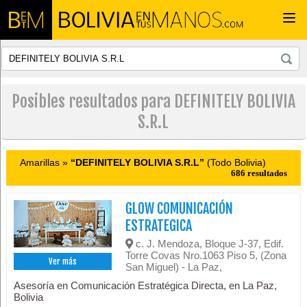
Togg
navi
Posibles resultados para DEFINITELY BOLIVIA
S.R.L
Amarillas »
“DEFINITELY BOLIVIA S.R.L”
(Todo Bolivia)
686 resultados
GLOW COMUNICACIÓN
ESTRATEGICA
c. J. Mendoza, Bloque J-37, Edif.
Torre Covas Nro.1063 Piso 5, (Zona
Ver más
San Miguel) - La Paz,
Asesoría en Comunicación Estratégica Directa, en La Paz,
Bolivia