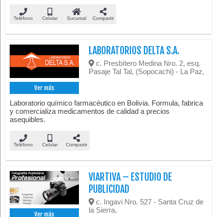
Teléfono
Celular
Sucursal
Compartir
LABORATORIOS DELTA S.A.
c. Presbítero Medina Nro. 2, esq.
Pasaje Tal Tal, (Sopocachi) - La Paz,
Ver más
Laboratorio químico farmacéutico en Bolivia. Formula, fabrica
y comercializa medicamentos de calidad a precios
asequibles.
Teléfono
Celular
Compartir
VIARTIVA – ESTUDIO DE
PUBLICIDAD
c. Ingavi Nro. 527 - Santa Cruz de
la Sierra,
Ver más