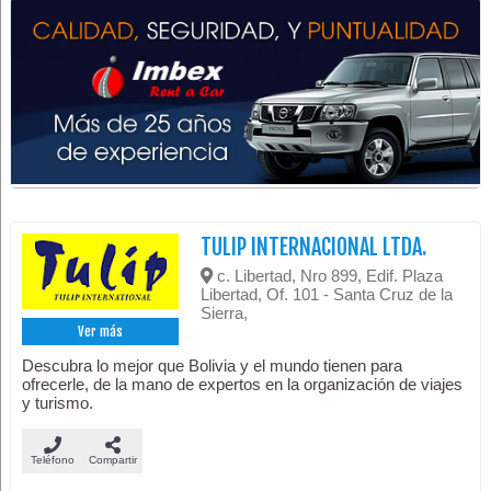
TULIP INTERNACIONAL LTDA.
c. Libertad, Nro 899, Edif. Plaza
Libertad, Of. 101 - Santa Cruz de la
Sierra,
Ver más
Descubra lo mejor que Bolivia y el mundo tienen para
ofrecerle, de la mano de expertos en la organización de viajes
y turismo.
Teléfono
Compartir