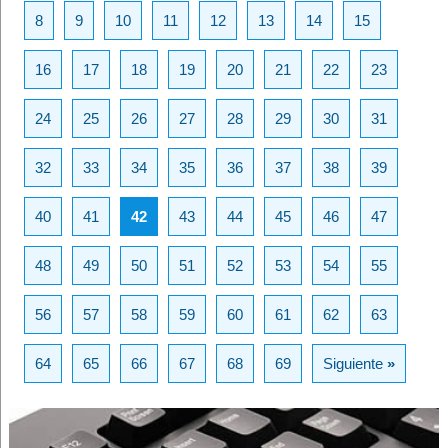
8
9
10
11
12
13
14
15
16
17
18
19
20
21
22
23
24
25
26
27
28
29
30
31
32
33
34
35
36
37
38
39
40
41
42
43
44
45
46
47
48
49
50
51
52
53
54
55
56
57
58
59
60
61
62
63
64
65
66
67
68
69
Siguiente
»