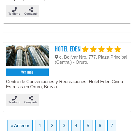
Teléfono
Compartir
HOTEL EDEN
c. Bolívar Nro. 777, Plaza Principal
(Central) - Oruro,
Ver más
Centro de Convenciones y Recreaciones. Hotel Eden Cinco
Estrellas en Oruro, Bolivia.
Teléfono
Compartir
«
Anterior
1
2
3
4
5
6
7