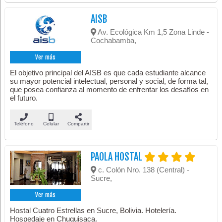
AISB
Av. Ecológica Km 1,5 Zona Linde -
Cochabamba,
Ver más
El objetivo principal del AISB es que cada estudiante alcance
su mayor potencial intelectual, personal y social, de forma tal,
que posea confianza al momento de enfrentar los desafíos en
el futuro.
Teléfono
Celular
Compartir
PAOLA HOSTAL
c. Colón Nro. 138 (Central) -
Sucre,
Ver más
Hostal Cuatro Estrellas en Sucre, Bolivia. Hotelería.
Hospedaje en Chuquisaca.