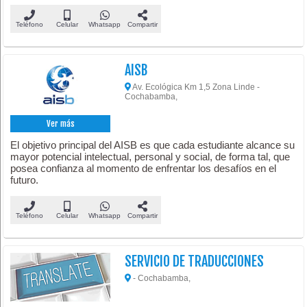
Teléfono
Celular
Whatsapp
Compartir
AISB
Av. Ecológica Km 1,5 Zona Linde -
Cochabamba,
Ver más
El objetivo principal del AISB es que cada estudiante alcance su
mayor potencial intelectual, personal y social, de forma tal, que
posea confianza al momento de enfrentar los desafíos en el
futuro.
Teléfono
Celular
Whatsapp
Compartir
SERVICIO DE TRADUCCIONES
- Cochabamba,