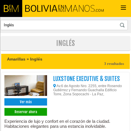
Togg
navi
INGLÉS
Amarillas »
Inglés
3 resultados
LUXSTONE EXECUTIVE & SUITES
Av.6 de Agosto Nro. 2255, entre Rosendo
Gutiérrez y Fernando Guachalla Edificio
Torre, Zona Sopocachi - La Paz,
Ver más
Reservar ahora
Experiencia de lujo y confort en el corazón de la ciudad.
Habitaciones elegantes para una estancia inolvidable.