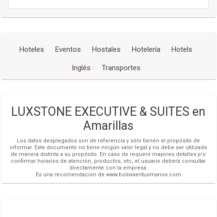
Idiomas que se hablan
Alemán
Inglés
Español
Hoteles
Eventos
Hostales
Hotelería
Hotels
Francés
Portugués
Inglés
Transportes
LUXSTONE EXECUTIVE & SUITES en
Amarillas
Los datos desplegados son de referencia y sólo tienen el propósito de
informar. Este documento no tiene ningún valor legal y no debe ser utilizado
de manera distinta a su propósito. En caso de requerir mayores detalles y/o
confirmar horarios de atención, productos, etc, el usuario deberá consultar
directamente con la empresa.
Es una recomendación de www.boliviaentusmanos.com