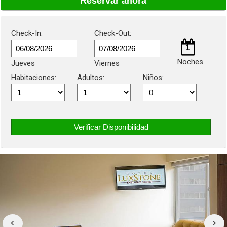
Reservar ahora
Check-In:
Check-Out:
1
Noches
Jueves
Viernes
Habitaciones:
Adultos:
Niños:
Verificar Disponibilidad