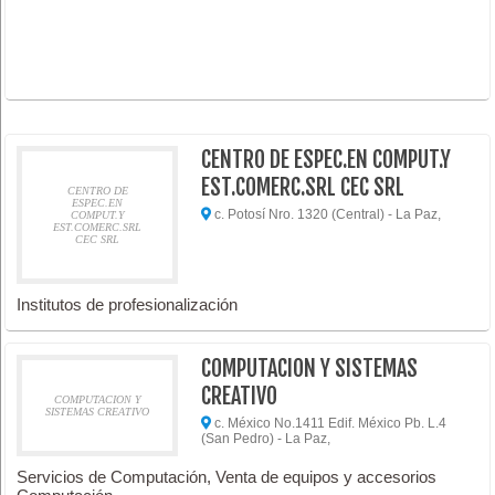
CENTRO DE ESPEC.EN COMPUT.Y
EST.COMERC.SRL CEC SRL
CENTRO DE
ESPEC.EN
c. Potosí Nro. 1320 (Central) - La Paz,
COMPUT.Y
EST.COMERC.SRL
CEC SRL
Institutos de profesionalización
COMPUTACION Y SISTEMAS
CREATIVO
COMPUTACION Y
SISTEMAS CREATIVO
c. México No.1411 Edif. México Pb. L.4
(San Pedro) - La Paz,
Servicios de Computación, Venta de equipos y accesorios