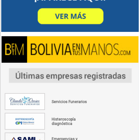
Servicios Funerarios
Histeroscopía
diagnóstica
Emergencias y