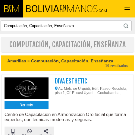
Togg
navi
COMPUTACIÓN, CAPACITACIÓN, ENSEÑANZA
Amarillas »
Computación, Capacitación, Enseñanza
10 resultados
DIVA ESTHETIC
Av. Melchor Urquidi, Edif. Paseo Recoleta,
piso 1, Of. E, casi Uyuni. - Cochabamba,
Ver más
Centro de Capacitación en Armonización Oro facial que forma
expertos, con técnicas modernas y seguras.