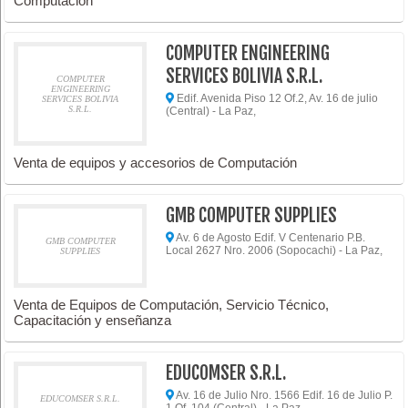
Computación
COMPUTER ENGINEERING
SERVICES BOLIVIA S.R.L.
COMPUTER
ENGINEERING
Edif. Avenida Piso 12 Of.2, Av. 16 de julio
SERVICES BOLIVIA
S.R.L.
(Central) - La Paz,
Venta de equipos y accesorios de Computación
GMB COMPUTER SUPPLIES
Av. 6 de Agosto Edif. V Centenario P.B.
GMB COMPUTER
Local 2627 Nro. 2006 (Sopocachi) - La Paz,
SUPPLIES
Venta de Equipos de Computación, Servicio Técnico,
Capacitación y enseñanza
EDUCOMSER S.R.L.
Av. 16 de Julio Nro. 1566 Edif. 16 de Julio P.
EDUCOMSER S.R.L.
1 Of. 104 (Central) - La Paz,