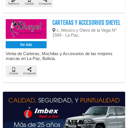
Teléfono
Celular
Compartir
CARTERAS Y ACCESORIOS SHEYEL
c, Mexico y Otero de la Vega Nº
1584 - La Paz,
Ver más
Venta de Carteras, Mochilas y Accesorios de las mejores
marcas en La Paz, Bolivia.
Celular
Compartir