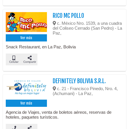
RICO MC POLLO
c. México Nro. 1539, a una cuadra
del Coliseo Cerrado (San Pedro) - La
Paz,
Ver más
Snack Restaurant, en La Paz, Bolivia
Celular
Compartir
DEFINITELY BOLIVIA S.R.L.
c. 21 - Francisco Pinedo, Nro. 4,
(Achumani) - La Paz,
Ver más
Agencia de Viajes, venta de boletos aéreos, reservas de
hoteles, paquetes turísticos.