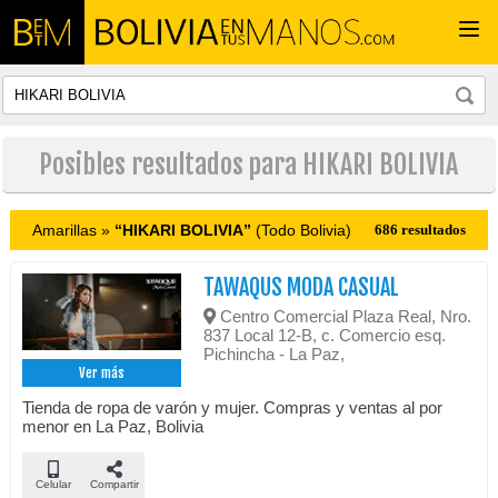
Togg
navi
Posibles resultados para HIKARI BOLIVIA
Amarillas »
“HIKARI BOLIVIA”
(Todo Bolivia)
686 resultados
TAWAQUS MODA CASUAL
Centro Comercial Plaza Real, Nro.
837 Local 12-B, c. Comercio esq.
Pichincha - La Paz,
Ver más
Tienda de ropa de varón y mujer. Compras y ventas al por
menor en La Paz, Bolivia
Celular
Compartir