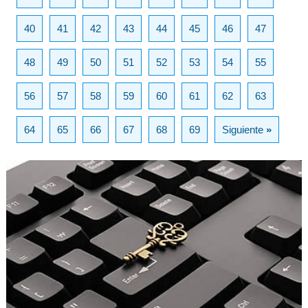
40
41
42
43
44
45
46
47
48
49
50
51
52
53
54
55
56
57
58
59
60
61
62
63
64
65
66
67
68
69
Siguiente
»