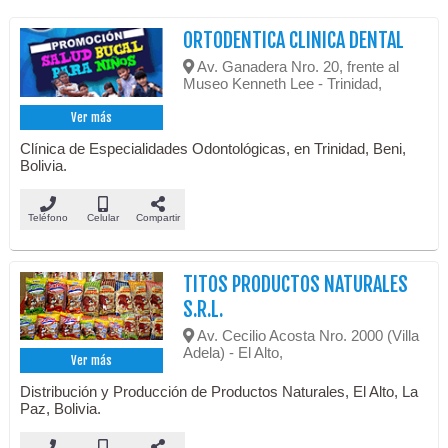
ORTODENTICA CLINICA DENTAL
Av. Ganadera Nro. 20, frente al
Museo Kenneth Lee - Trinidad,
Ver más
Clínica de Especialidades Odontológicas, en Trinidad, Beni,
Bolivia.
Teléfono
Celular
Compartir
TITOS PRODUCTOS NATURALES
S.R.L.
Av. Cecilio Acosta Nro. 2000 (Villa
Adela) - El Alto,
Ver más
Distribución y Producción de Productos Naturales, El Alto, La
Paz, Bolivia.