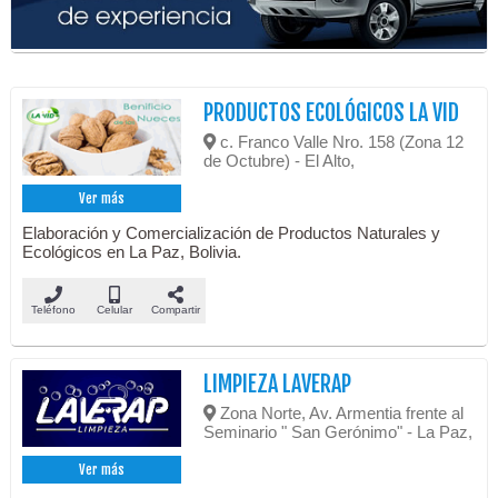
PRODUCTOS ECOLÓGICOS LA VID
c. Franco Valle Nro. 158 (Zona 12
de Octubre) - El Alto,
Ver más
Elaboración y Comercialización de Productos Naturales y
Ecológicos en La Paz, Bolivia.
Teléfono
Celular
Compartir
LIMPIEZA LAVERAP
Zona Norte, Av. Armentia frente al
Seminario " San Gerónimo" - La Paz,
Ver más