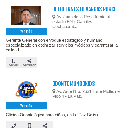
JULIO ERNESTO VARGAS PORCEL
Av. Juan de la Rosa frente al
estadio Félix Capriles. -
Cochabamba,
Ver más
Gerente General con enfoque estratégico y humano,
especializado en optimizar servicios médicos y garantizar la
calidad.
Celular
Compartir
ODONTOMUNDOKIDS
Av. Arce Nro. 2631 Torre Multicine
Piso 4 - La Paz,
Ver más
Clínica Odontológica para niños, en La Paz Bolivia.