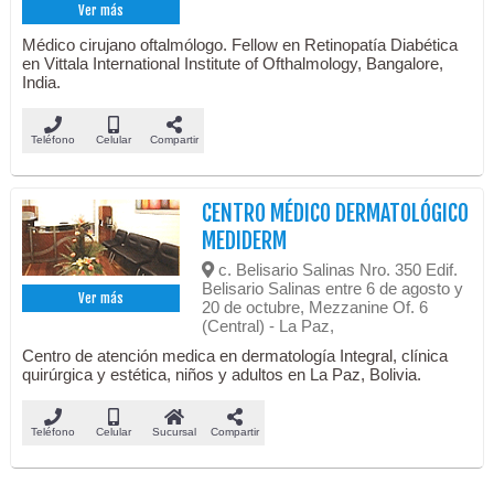
Ver más
Médico cirujano oftalmólogo. Fellow en Retinopatía Diabética
en Vittala International Institute of Ofthalmology, Bangalore,
India.
Teléfono
Celular
Compartir
CENTRO MÉDICO DERMATOLÓGICO
MEDIDERM
c. Belisario Salinas Nro. 350 Edif.
Belisario Salinas entre 6 de agosto y
Ver más
20 de octubre, Mezzanine Of. 6
(Central) - La Paz,
Centro de atención medica en dermatología Integral, clínica
quirúrgica y estética, niños y adultos en La Paz, Bolivia.
Teléfono
Celular
Sucursal
Compartir