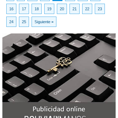
16
17
18
19
20
21
22
23
24
25
Siguiente
»