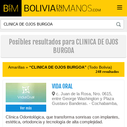
Togg
navi
Posibles resultados para CLINICA DE OJOS
BURGOA
Amarillas »
“CLINICA DE OJOS BURGOA”
(Todo Bolivia)
248 resultados
VIDA ORAL
c. Juan de la Rosa, Nro. 0615,
entre George Washington y Plaza
Gustavo Banderas. - Cochabamba,
Ver más
Clínica Odontológica, que transforma sonrisas con implantes,
estética, ortodoncia y tecnología de alta complejidad.