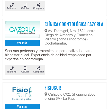
Teléfono
Celular
Compartir
CLÍNICA ODONTOLÓGICA CAZORLA
Av. D'orbigni, Nro. 1624, entre
Diego de Almagro y Francisco
Pizarro (Zona Hipódromo) -
Cochabamba,
Ver más
Sonrisas perfectas y tratamientos personalizados para tu
bienestar bucal. Experiencia de calidad respaldada por
expertos en odontología.
Teléfono
Celular
Compartir
FISIOSUR
Calacoto C/21 Shopping 2000
oficina 6A - La Paz,
Ver más