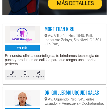
MORE THAN KIRU
Av. Villazón, Nro. 1940. Edif.
Inchauste Zelaya, 5to Nivel, Of. 501.
- La Paz,
Ver más
En nuestra clínica odontológica, te brindamos tecnología de
punta y productos de calidad para que tengas una sonrisa
perfecta.
Teléfono
Celular
Compartir
DR. GUILLERMO URQUIDI SALAS
Av. Oquendo, Nro. 349, entre
Ecuador y Venezuela - Cochabamba,