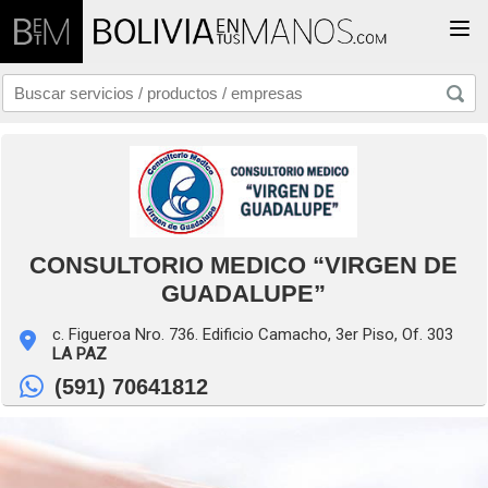
Togg
CONSULTORIO MEDICO “VIRGEN DE
GUADALUPE”
c. Figueroa Nro. 736. Edificio Camacho, 3er Piso, Of. 303
LA PAZ
(591) 70641812