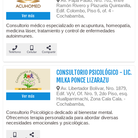
Av. Papa Paulo, Nro. 761, entre
Ramón Rivero y Plazuela Quintanilla,
Edif. Colombo, Piso 6, of. 4 -
Cochabamba,
Ver más
Consultorio médico especializado en acupuntura, homeopatía,
medicina láser, tratamiento y control de enfermedades
autoinmunes.
Teléfono
Celular
Compartir
CONSULTORIO PSICOLÓGICO - LIC.
MILKA PONCE LIZARAZU
Av. Libertador Bolívar, Nro. 1879,
Edif. VyV, Of. Nro. 9, 2do Piso, esq.
Ver más
Huallparrimachi, Zona Cala Cala. -
Cochabamba,
Consultorio Psicológico dedicado al bienestar mental.
Ofrecemos terapia personalizada para abordar diversas
necesidades emocionales y psicológicas.