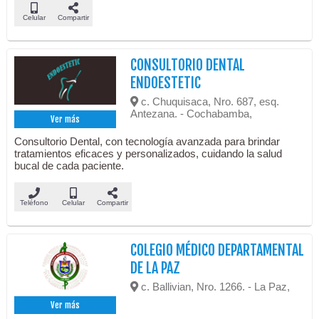
Celular
Compartir
CONSULTORIO DENTAL
ENDOESTETIC
c. Chuquisaca, Nro. 687, esq.
Antezana. - Cochabamba,
Ver más
Consultorio Dental, con tecnología avanzada para brindar
tratamientos eficaces y personalizados, cuidando la salud
bucal de cada paciente.
Teléfono
Celular
Compartir
COLEGIO MÉDICO DEPARTAMENTAL
DE LA PAZ
c. Ballivian, Nro. 1266. - La Paz,
Ver más