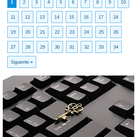
1
2
3
4
5
6
7
8
9
10
11
12
13
14
15
16
17
18
19
20
21
22
23
24
25
26
27
28
29
30
31
32
33
34
Siguiente
»