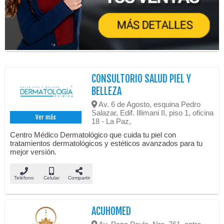
CONSULTORIO SALUD PIEL Y
BELLEZA
Av. 6 de Agosto, esquina Pedro
Salazar, Edif. Illimani II, piso 1, oficina
Ver más
18 - La Paz,
Centro Médico Dermatológico que cuida tu piel con
tratamientos dermatológicos y estéticos avanzados para tu
mejor versión.
Teléfono
Celular
Compartir
ACUHOMED