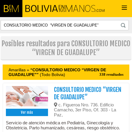
Togg
navi
Posibles resultados para CONSULTORIO MEDICO
“VIRGEN DE GUADALUPE”
Amarillas »
“CONSULTORIO MEDICO “VIRGEN DE
GUADALUPE””
(Todo Bolivia)
338 resultados
CONSULTORIO MEDICO “VIRGEN
DE GUADALUPE”
c. Figueroa Nro. 736. Edificio
Camacho, 3er Piso, Of. 303 - La
Ver más
Paz,
Servicio de atención médica en Pediatría, Ginecología y
Obstetricia. Parto humanizado, cesáreas, riesgo obstétrico.