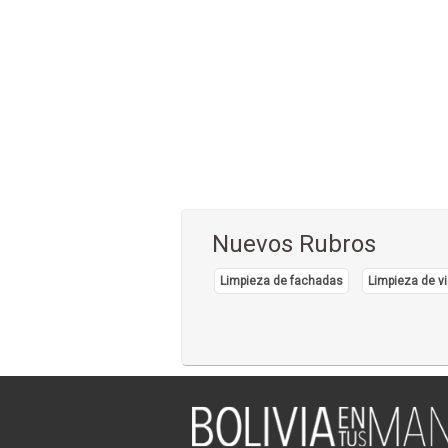
Nuevos Rubros
Limpieza de fachadas
Limpieza de vi