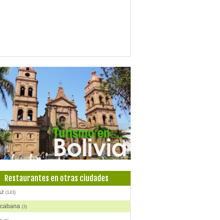
Restaurantes en otras ciudades
az
(143)
cabana
(3)