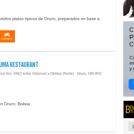
isitos platos típicos de Oruro, preparados en base a
Delivery
UMA RESTAURANT
osí Nro. 4862 entre Villarroel y Oblitas (Norte) - Oruro, ORURO
n Oruro, Bolivia.