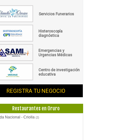
Servicios Funerarios
Histeroscopía
diagnóstica
Emergencias y
Urgencias Médicas
Centro de investigación
educativa
REGISTRA TU NEGOCIO
Restaurantes en Oruro
a Nacional - Criolla
(2)