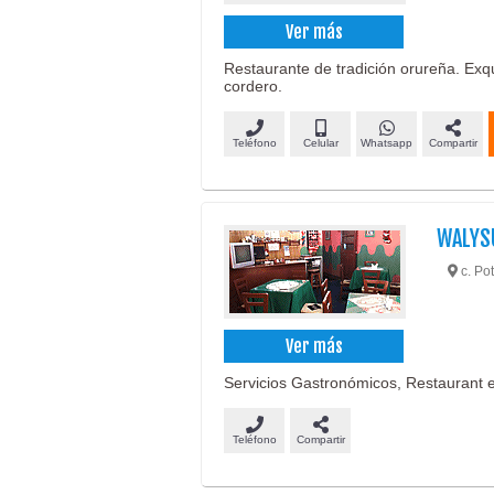
Ver más
Restaurante de tradición orureña. Exqu
cordero.
Teléfono
Celular
Whatsapp
Compartir
WALYS
c. Pot
Ver más
Servicios Gastronómicos, Restaurant e
Teléfono
Compartir