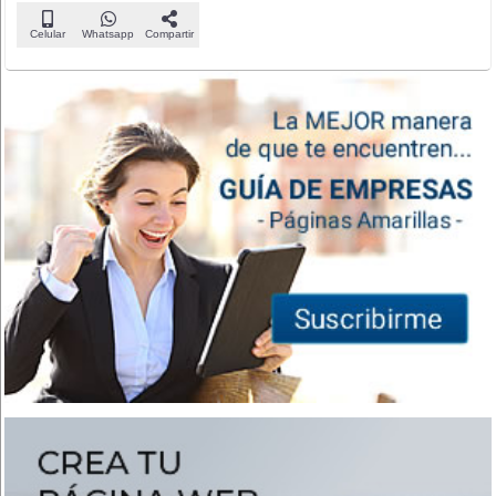
Celular
Whatsapp
Compartir