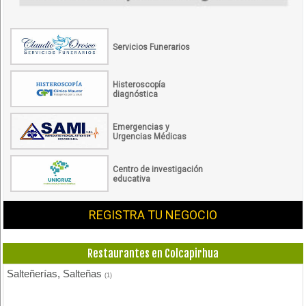
Servicios Funerarios
Histeroscopía
diagnóstica
Emergencias y
Urgencias Médicas
Centro de investigación
educativa
REGISTRA TU NEGOCIO
Restaurantes en Colcapirhua
Salteñerías, Salteñas
(1)