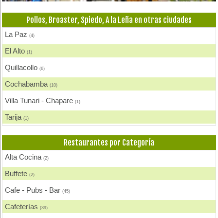
Pollos, Broaster, Spiedo, A la Leña en otras ciudades
La Paz
(4)
El Alto
(1)
Quillacollo
(6)
Cochabamba
(10)
Villa Tunari - Chapare
(1)
Tarija
(1)
Sucre
(1)
Restaurantes por Categoría
Alta Cocina
(2)
Buffete
(2)
Cafe - Pubs - Bar
(45)
Cafeterías
(39)