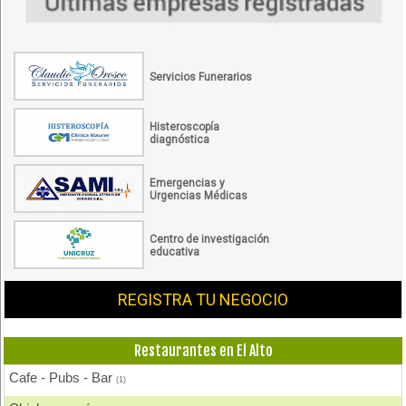
Servicios Funerarios
Histeroscopía
diagnóstica
Emergencias y
Urgencias Médicas
Centro de investigación
educativa
REGISTRA TU NEGOCIO
Restaurantes en El Alto
Cafe - Pubs - Bar
(1)