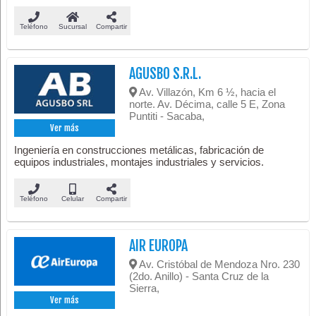
Teléfono
Sucursal
Compartir
AGUSBO S.R.L.
Av. Villazón, Km 6 ½, hacia el
norte. Av. Décima, calle 5 E, Zona
Puntiti - Sacaba,
Ver más
Ingeniería en construcciones metálicas, fabricación de
equipos industriales, montajes industriales y servicios.
Teléfono
Celular
Compartir
AIR EUROPA
Av. Cristóbal de Mendoza Nro. 230
(2do. Anillo) - Santa Cruz de la
Sierra,
Ver más