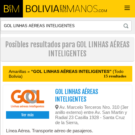
Togg
navi
Posibles resultados para GOL LINHAS AÉREAS
INTELIGENTES
Amarillas »
“GOL LINHAS AÉREAS INTELIGENTES”
(Todo
Bolivia)
15 resultados
GOL LINHAS AÉREAS
INTELIGENTES
Av. Marcelo Terceros Nro. 310 (3er
anillo externo) entre Av. San Martin y
Ver más
Radial 23 Casilla 1928 - Santa Cruz
de la Sierra,
Línea Aérea. Transporte aéreo de pasajeros.