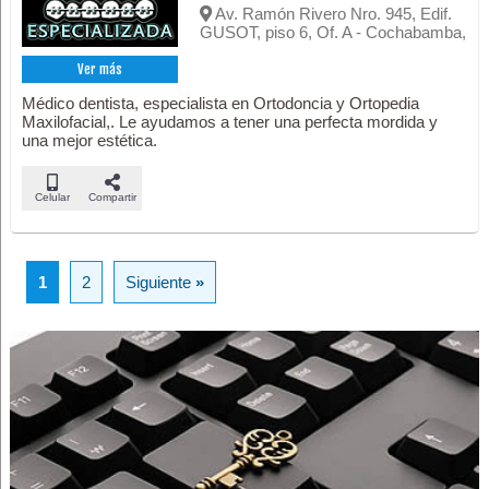
Av. Ramón Rivero Nro. 945, Edif.
GUSOT, piso 6, Of. A - Cochabamba,
Ver más
Médico dentista, especialista en Ortodoncia y Ortopedia
Maxilofacial,. Le ayudamos a tener una perfecta mordida y
una mejor estética.
Celular
Compartir
1
2
Siguiente
»