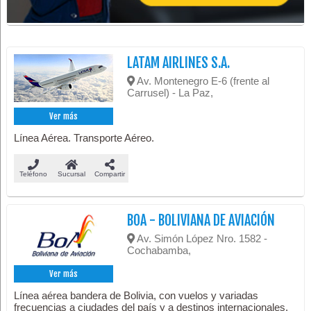
LATAM AIRLINES S.A.
Av. Montenegro E-6 (frente al
Carrusel) - La Paz,
Ver más
Línea Aérea. Transporte Aéreo.
Teléfono
Sucursal
Compartir
BOA - BOLIVIANA DE AVIACIÓN
Av. Simón López Nro. 1582 -
Cochabamba,
Ver más
Línea aérea bandera de Bolivia, con vuelos y variadas
frecuencias a ciudades del país y a destinos internacionales.