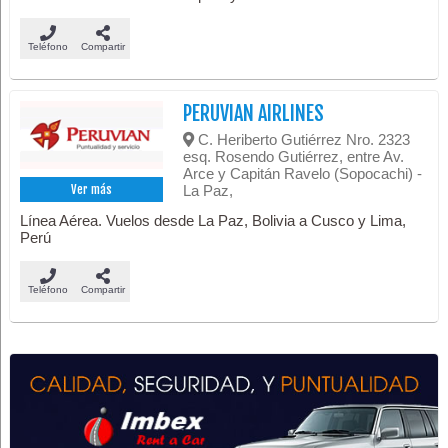
Teléfono
Compartir
PERUVIAN AIRLINES
C. Heriberto Gutiérrez Nro. 2323
esq. Rosendo Gutiérrez, entre Av.
Arce y Capitán Ravelo (Sopocachi) -
La Paz,
Ver más
Línea Aérea. Vuelos desde La Paz, Bolivia a Cusco y Lima,
Perú
Teléfono
Compartir