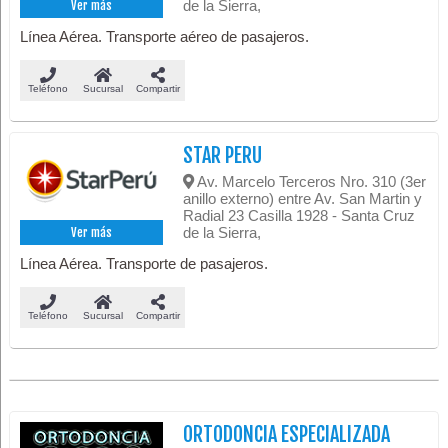
de la Sierra,
Ver más
Línea Aérea. Transporte aéreo de pasajeros.
Teléfono
Sucursal
Compartir
STAR PERU
Av. Marcelo Terceros Nro. 310 (3er
anillo externo) entre Av. San Martin y
Radial 23 Casilla 1928 - Santa Cruz
de la Sierra,
Ver más
Línea Aérea. Transporte de pasajeros.
Teléfono
Sucursal
Compartir
ORTODONCIA ESPECIALIZADA