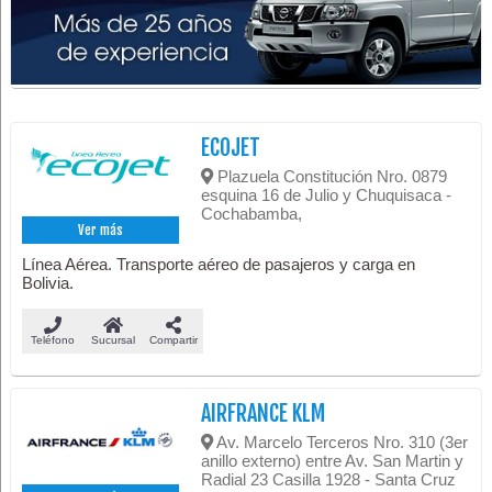
ECOJET
Plazuela Constitución Nro. 0879
esquina 16 de Julio y Chuquisaca -
Cochabamba,
Ver más
Línea Aérea. Transporte aéreo de pasajeros y carga en
Bolivia.
Teléfono
Sucursal
Compartir
AIRFRANCE KLM
Av. Marcelo Terceros Nro. 310 (3er
anillo externo) entre Av. San Martin y
Radial 23 Casilla 1928 - Santa Cruz