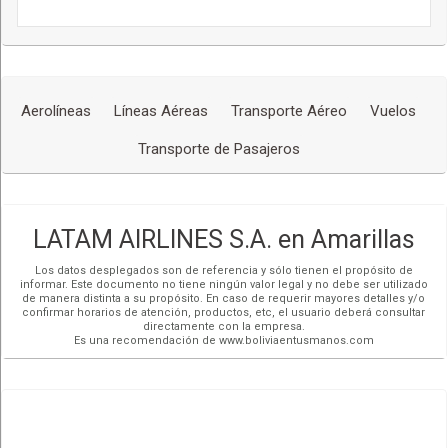
Aerolíneas
Líneas Aéreas
Transporte Aéreo
Vuelos
Transporte de Pasajeros
LATAM AIRLINES S.A. en Amarillas
Los datos desplegados son de referencia y sólo tienen el propósito de
informar. Este documento no tiene ningún valor legal y no debe ser utilizado
de manera distinta a su propósito. En caso de requerir mayores detalles y/o
confirmar horarios de atención, productos, etc, el usuario deberá consultar
directamente con la empresa.
Es una recomendación de www.boliviaentusmanos.com