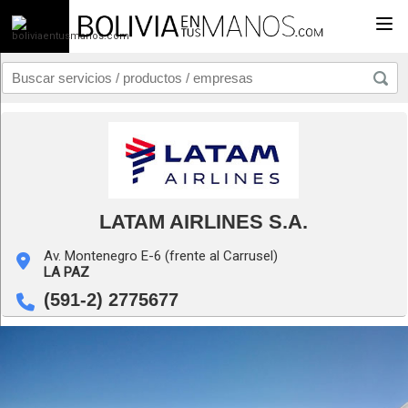
Togg
LATAM AIRLINES S.A.
Av. Montenegro E-6 (frente al Carrusel)
LA PAZ
(591-2) 2775677