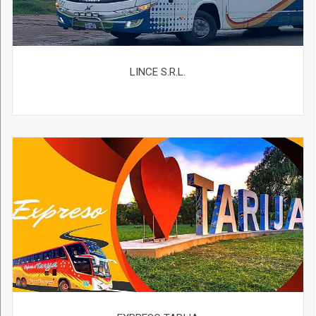
LINCE S.R.L.