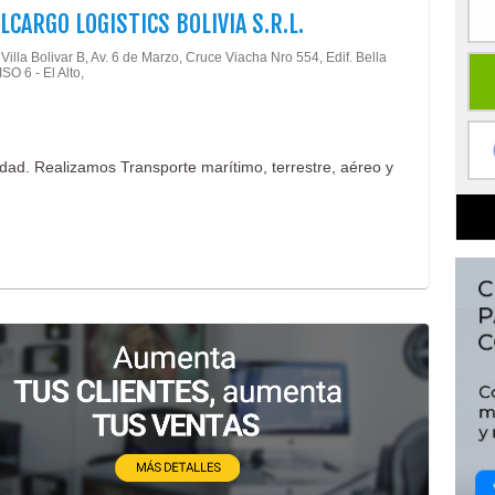
LCARGO LOGISTICS BOLIVIA S.R.L.
illa Bolivar B, Av. 6 de Marzo, Cruce Viacha Nro 554, Edif. Bella
ISO 6 - El Alto,
idad. Realizamos Transporte marítimo, terrestre, aéreo y