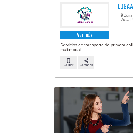
LOGAA
Zona V
Vista, P
Ver más
Servicios de transporte de primera cal
multimodal.
Celular
Compartir