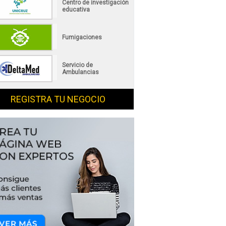
Centro de investigación
educativa
Fumigaciones
Servicio de
Ambulancias
REGISTRA TU NEGOCIO