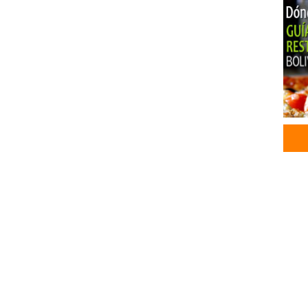
Tran
Tran
Tran
Tran
Tran
Tran