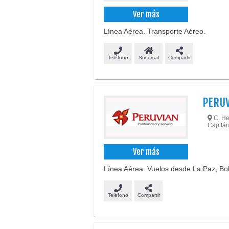
Ver más
Línea Aérea. Transporte Aéreo.
Teléfono
Sucursal
Compartir
PERUV
C. Her
Capitán
Ver más
Línea Aérea. Vuelos desde La Paz, Bol
Teléfono
Compartir