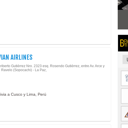
IAN AIRLINES
iberto Gutiérrez Nro. 2323 esq. Rosendo Gutiérrez, entre Av. Arce y
 Ravelo (Sopocachi) - La Paz,
ivia a Cusco y Lima, Perú