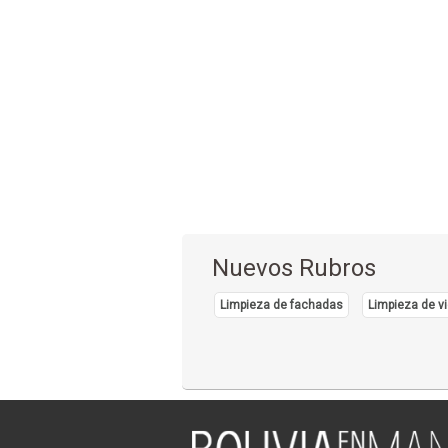
Nuevos Rubros
Limpieza de fachadas
Limpieza de vi