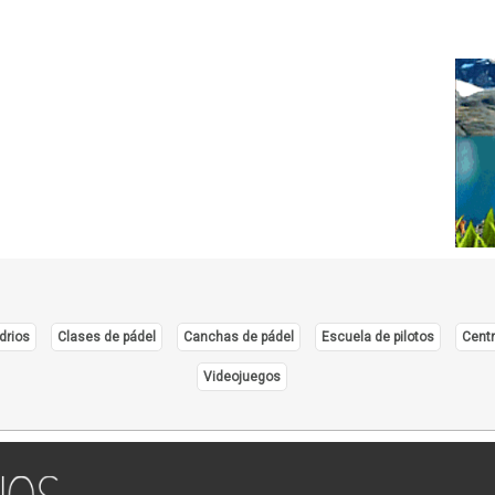
drios
Clases de pádel
Canchas de pádel
Escuela de pilotos
Centr
Videojuegos