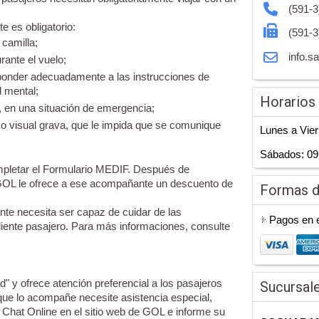
(591-3
 es obligatorio:
(591-3
 camilla;
info.s
ante el vuelo;
ponder adecuadamente a las instrucciones de
 mental;
Horarios
n, en una situación de emergencia;
o visual grava, que le impida que se comunique
Lunes a Vier
Sábados: 09
ompletar el Formulario MEDIF. Después de
 GOL le ofrece a ese acompañante un descuento de
Formas 
te necesita ser capaz de cuidar de las
Pagos en 
iente pasajero. Para más informaciones, consulte
d" y ofrece atención preferencial a los pasajeros
Sucursal
ue lo acompañe necesite asistencia especial,
Chat Online en el sitio web de GOL e informe su