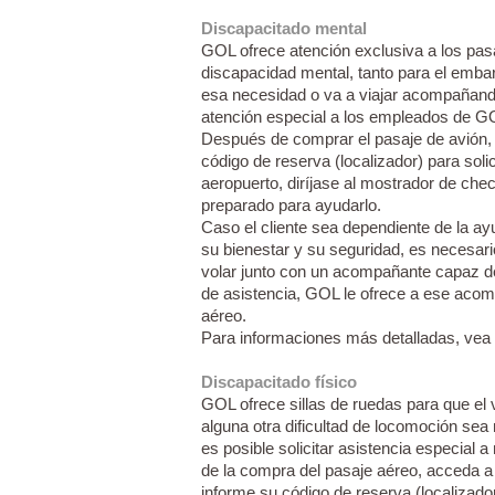
Discapacitado mental
GOL ofrece atención exclusiva a los pas
discapacidad mental, tanto para el emba
esa necesidad o va a viajar acompañando
atención especial a los empleados de G
Después de comprar el pasaje de avión, 
código de reserva (localizador) para solic
aeropuerto, diríjase al mostrador de che
preparado para ayudarlo.
Caso el cliente sea dependiente de la ay
su bienestar y su seguridad, es necesari
volar junto con un acompañante capaz d
de asistencia, GOL le ofrece a ese aco
aéreo.
Para informaciones más detalladas, vea
Discapacitado físico
GOL ofrece sillas de ruedas para que el v
alguna otra dificultad de locomoción sea
es posible solicitar asistencia especial 
de la compra del pasaje aéreo, acceda a 
informe su código de reserva (localizador