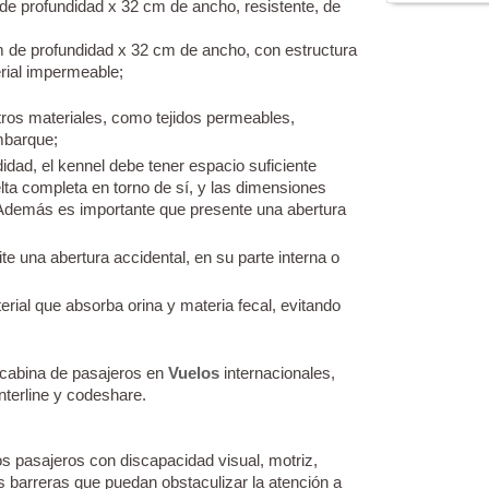
de profundidad x 32 cm de ancho, resistente, de
 de profundidad x 32 cm de ancho, con estructura
erial impermeable;
tros materiales, como tejidos permeables,
mbarque;
dad, el kennel debe tener espacio suficiente
lta completa en torno de sí, y las dimensiones
Además es importante que presente una abertura
te una abertura accidental, en su parte interna o
erial que absorba orina y materia fecal, evitando
 cabina de pasajeros en
Vuelos
internacionales,
nterline y codeshare.
os pasajeros con discapacidad visual, motriz,
s barreras que puedan obstaculizar la atención a