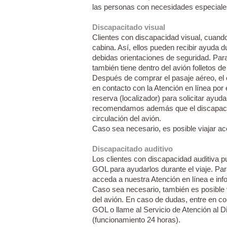
las personas con necesidades especiale
Discapacitado visual
Clientes con discapacidad visual, cuando 
cabina. Así, ellos pueden recibir ayuda d
debidas orientaciones de seguridad. Par
también tiene dentro del avión folletos de
Después de comprar el pasaje aéreo, el c
en contacto con la Atención en línea por
reserva (localizador) para solicitar ayud
recomendamos además que el discapacita
circulación del avión.
Caso sea necesario, es posible viajar a
Discapacitado auditivo
Los clientes con discapacidad auditiva pu
GOL para ayudarlos durante el viaje. Pa
acceda a nuestra Atención en línea e inf
Caso sea necesario, también es posible 
del avión. En caso de dudas, entre en con
GOL o llame al Servicio de Atención al D
(funcionamiento 24 horas).