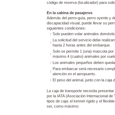
código de reserva (localizador) para soli
En la cabina de pasajeros
Además del perro-guía, perro oyente y 
discapacidad visual, puede llevar su per
siguientes condiciones:
Solo pueden volar animales domésti
La solicitud del servicio debe realiz
hasta 2 horas antes del embarque.
Solo se permite 1 (una) mascota por p
máximo 4 (cuatro) animales por vuelo,
Los animales pequeños deben quedar 
Para embarcar será necesario complet
atención en el aeropuerto.
El peso del animal, junto con la caja 
La caja de transporte necesita presentar 
por la IATA (Asociación Internacional de
tipos de caja: el kennel rígido y el flexi
ser, como máximo: