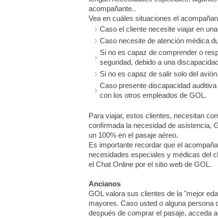
acompañante..
Vea en cuáles situaciones el acompañante
Caso el cliente necesite viajar en una
Caso necesite de atención médica dur
Si no es capaz de comprender o res
seguridad, debido a una discapacidad
Si no es capaz de salir solo del avió
Caso presente discapacidad auditiva 
con los otros empleados de GOL.
Para viajar, estos clientes, necesitan c
confirmada la necesidad de asistencia,
un 100% en el pasaje aéreo.
Es importante recordar que el acompañan
necesidades especiales y médicas del cl
el Chat Online por el sitio web de GOL.
Ancianos
GOL valora sus clientes de la "mejor eda
mayores. Caso usted o alguna persona q
después de comprar el pasaje, acceda a 