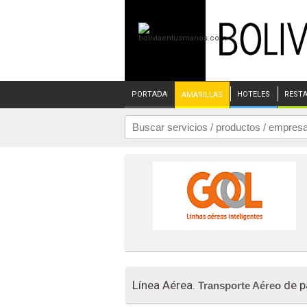
PORTADA
HOTELES
REST
AMARILLAS
Línea Aérea.
de p
Transporte Aéreo