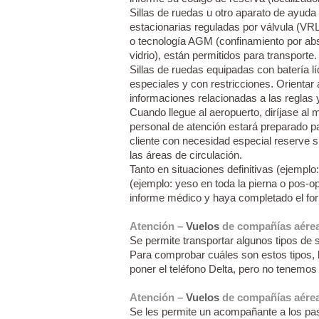
Sillas de ruedas u otro aparato de ayuda
estacionarias reguladas por válvula (VR
o tecnología AGM (confinamiento por abso
vidrio), están permitidos para transporte.
Sillas de ruedas equipadas con batería l
especiales y con restricciones. Orientar 
informaciones relacionadas a las reglas y
Cuando llegue al aeropuerto, diríjase al
personal de atención estará preparado
cliente con necesidad especial reserve su
las áreas de circulación.
Tanto en situaciones definitivas (ejemp
(ejemplo: yeso en toda la pierna o pos-ope
informe médico y haya completado el fo
Atención –
Vuelos
de compañías aérea
Se permite transportar algunos tipos de 
Para comprobar cuáles son estos tipos, l
poner el teléfono Delta, pero no tenemos
Atención –
Vuelos
de compañías aérea
Se les permite un acompañante a los pa