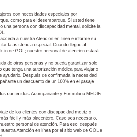
ajeros con necesidades especiales por
rque, como para el desembarque. Si usted tiene
 una persona con discapacidad mental, solicite la
OL.
acceda a nuestra Atención en línea e informe su
itar la asistencia especial. Cuando llegue al
ck-in de GOL; nuestro personal de atención estará
uda de otras personas y no pueda garantizar solo
o que tenga una autorización médica para viajar o
e ayudarlo. Después de confirmada la necesidad
mpañante un descuento de un 100% en el pasaje
 los contenidos: Acompañante y Formulario MEDIF.
iaje de los clientes con discapacidad motriz o
 más fácil y más placentero. Caso sea necesario,
a nuestro personal de atención. Para eso, después
nuestra Atención en línea por el sitio web de GOL e
).