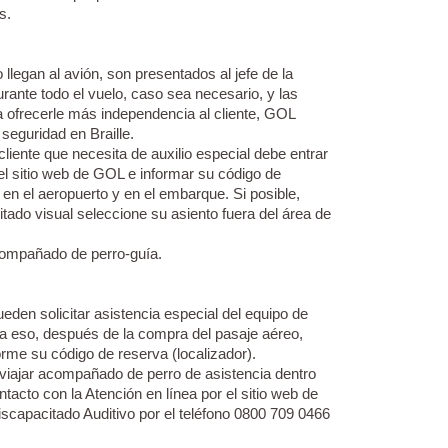
s.
llegan al avión, son presentados al jefe de la
urante todo el vuelo, caso sea necesario, y las
a ofrecerle más independencia al cliente, GOL
 seguridad en Braille.
liente que necesita de auxilio especial debe entrar
 el sitio web de GOL e informar su código de
a en el aeropuerto y en el embarque. Si posible,
do visual seleccione su asiento fuera del área de
compañado de perro-guía.
eden solicitar asistencia especial del equipo de
ra eso, después de la compra del pasaje aéreo,
orme su código de reserva (localizador).
viajar acompañado de perro de asistencia dentro
tacto con la Atención en línea por el sitio web de
iscapacitado Auditivo por el teléfono 0800 709 0466