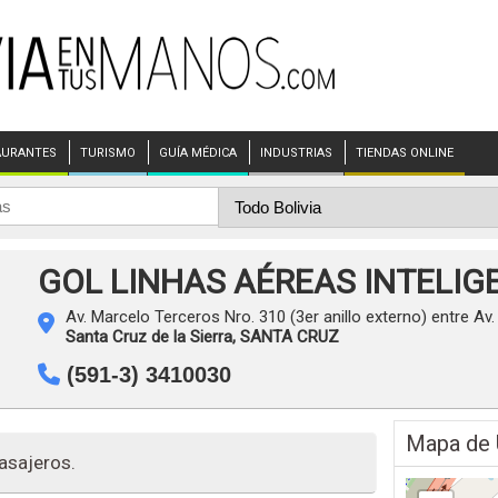
AURANTES
TURISMO
GUÍA MÉDICA
INDUSTRIAS
TIENDAS ONLINE
GOL LINHAS AÉREAS INTELIG
Av. Marcelo Terceros Nro. 310 (3er anillo externo) entre Av.
Santa Cruz de la Sierra,
SANTA CRUZ
(591-3) 3410030
Mapa de 
asajeros.