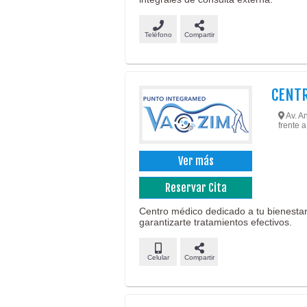
Teléfono
Compartir
CENTR
Av. An
frente 
Ver más
Reservar Cita
Centro médico dedicado a tu bienestar
garantizarte tratamientos efectivos.
Celular
Compartir