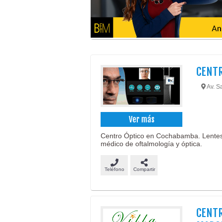
CENTR
Av. S
Ver más
Centro Óptico en Cochabamba. Lentes ó
médico de oftalmología y óptica.
Teléfono
Compartir
CENTR