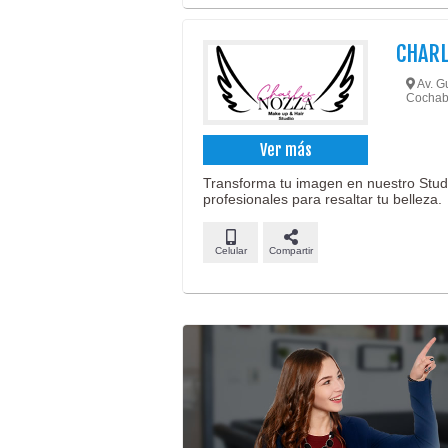
CHARL
Av. Gu
Cochab
Ver más
Transforma tu imagen en nuestro Studi
profesionales para resaltar tu belleza.
Celular
Compartir