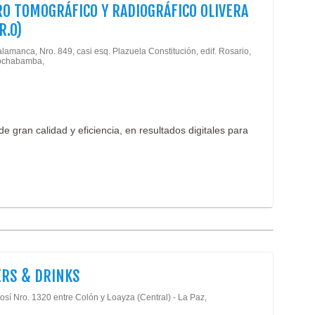
O TOMOGRÁFICO Y RADIOGRÁFICO OLIVERA
.R.O)
lamanca, Nro. 849, casi esq. Plazuela Constitución, edif. Rosario,
Cochabamba,
e gran calidad y eficiencia, en resultados digitales para
RS & DRINKS
osí Nro. 1320 entre Colón y Loayza (Central) - La Paz,