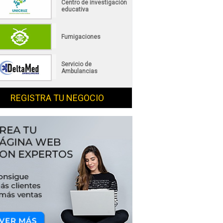
Centro de investigación
educativa
Fumigaciones
Servicio de
Ambulancias
REGISTRA TU NEGOCIO