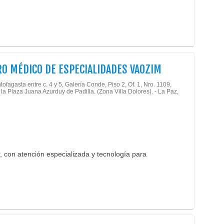
O MÉDICO DE ESPECIALIDADES VAOZIM
tofagasta entre c. 4 y 5, Galería Conde, Piso 2, Of. 1, Nro. 1109,
a la Plaza Juana Azurduy de Padilla. (Zona Villa Dolores). - La Paz,
, con atención especializada y tecnología para