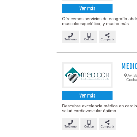
Ver más
Ofrecemos servicios de ecografía abdom
muscoloesquelética, y mucho más.
Teléfono
Celular
Compartir
MEDI
Av. Sa
- Coch
Ver más
Descubre excelencia médica en cardiol
salud cardiovascular óptima.
Teléfono
Celular
Compartir