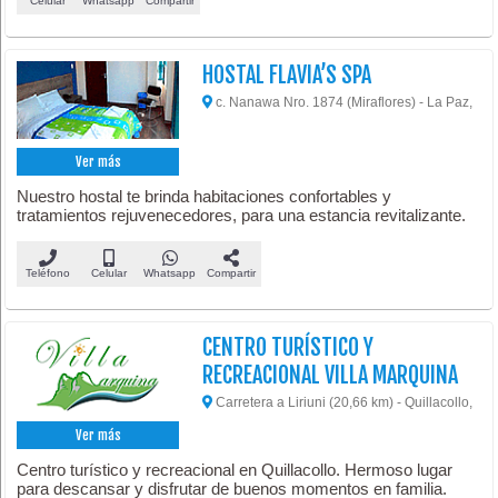
Celular
Whatsapp
Compartir
HOSTAL FLAVIA’S SPA
c. Nanawa Nro. 1874 (Miraflores) - La Paz,
Ver más
Nuestro hostal te brinda habitaciones confortables y
tratamientos rejuvenecedores, para una estancia revitalizante.
Teléfono
Celular
Whatsapp
Compartir
CENTRO TURÍSTICO Y
RECREACIONAL VILLA MARQUINA
Carretera a Liriuni (20,66 km) - Quillacollo,
Ver más
Centro turístico y recreacional en Quillacollo. Hermoso lugar
para descansar y disfrutar de buenos momentos en familia.