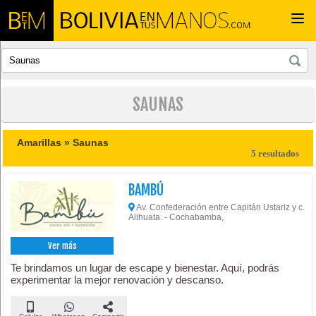
Togg
navi
SAUNAS
Amarillas »
Saunas
5 resultados
BAMBÚ
Av. Confederación entre Capitán Ustariz y c.
Alihuata. - Cochabamba,
Ver más
Te brindamos un lugar de escape y bienestar. Aquí, podrás
experimentar la mejor renovación y descanso.