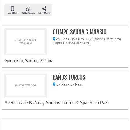
Celular
Whatsapp
Compartir
OLIMPO SAUNA GIMNASIO
Av. Los Cusis Nro. 2075 Norte (Petrolero) -
OLIMPO SAUNA
Santa Cruz de la Sierra,
GIMNASIO
Gimnasio, Sauna, Piscina
BAÑOS TURCOS
La Paz - La Paz,
BAÑOS TURCOS
Servicios de Baños y Saunas Turcos & Spa en La Paz.