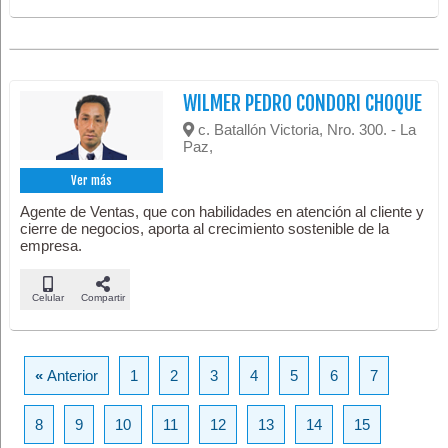
WILMER PEDRO CONDORI CHOQUE
c. Batallón Victoria, Nro. 300. - La
Paz,
Ver más
Agente de Ventas, que con habilidades en atención al cliente y
cierre de negocios, aporta al crecimiento sostenible de la
empresa.
Celular
Compartir
«
Anterior
1
2
3
4
5
6
7
8
9
10
11
12
13
14
15