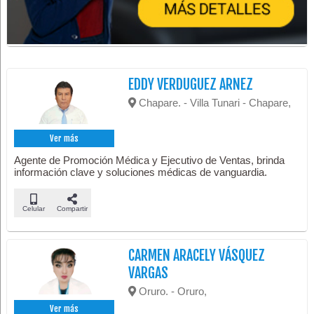
EDDY VERDUGUEZ ARNEZ
Chapare. - Villa Tunari - Chapare,
Ver más
Agente de Promoción Médica y Ejecutivo de Ventas, brinda
información clave y soluciones médicas de vanguardia.
Celular
Compartir
CARMEN ARACELY VÁSQUEZ
VARGAS
Oruro. - Oruro,
Ver más