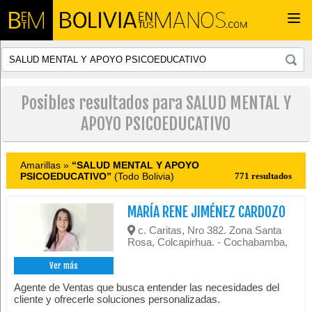
Togg
navi
Posibles resultados para SALUD MENTAL Y
APOYO PSICOEDUCATIVO
Amarillas »
“SALUD MENTAL Y APOYO
PSICOEDUCATIVO”
(Todo Bolivia)
771 resultados
MARÍA RENE JIMÉNEZ CARDOZO
c. Caritas, Nro 382. Zona Santa
Rosa, Colcapirhua. - Cochabamba,
Ver más
Agente de Ventas que busca entender las necesidades del
cliente y ofrecerle soluciones personalizadas.