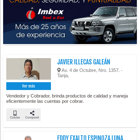
JAVIER ILLECAS GALEÁN
Av. 4 de Octubre, Nro. 1357. -
Tarija,
Ver más
Vendedor y Cobrador, brinda productos de calidad y maneja
eficientemente las cuentas por cobrar.
Celular
Compartir
EDDY EXALTO ESPINOZA LUNA