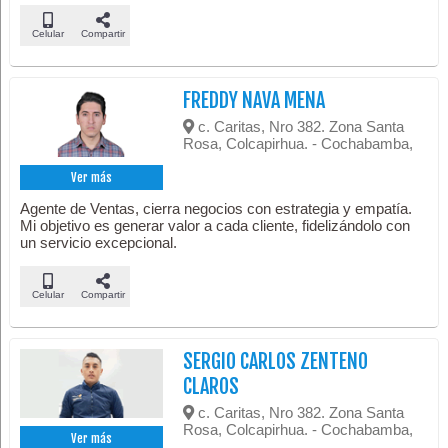
Celular
Compartir
FREDDY NAVA MENA
c. Caritas, Nro 382. Zona Santa
Rosa, Colcapirhua. - Cochabamba,
Ver más
Agente de Ventas, cierra negocios con estrategia y empatía.
Mi objetivo es generar valor a cada cliente, fidelizándolo con
un servicio excepcional.
Celular
Compartir
SERGIO CARLOS ZENTENO
CLAROS
c. Caritas, Nro 382. Zona Santa
Rosa, Colcapirhua. - Cochabamba,
Ver más