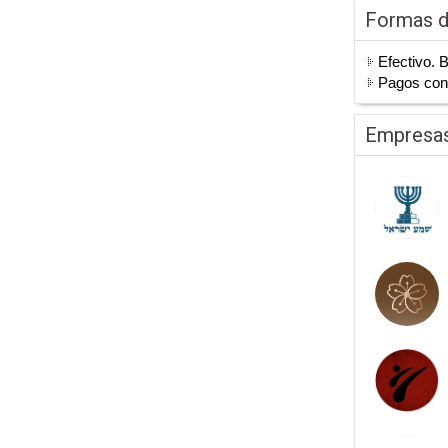
Formas 
Efectivo. 
Pagos co
Empresas