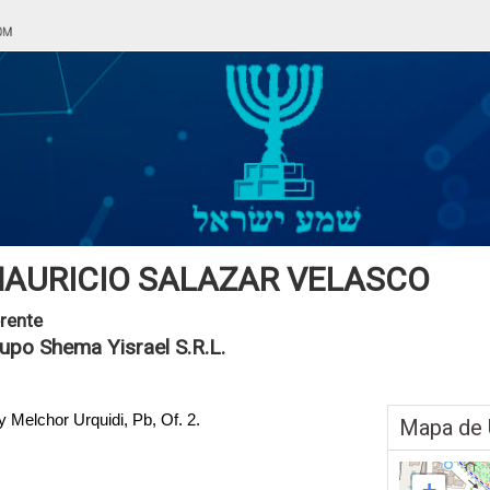
AURICIO SALAZAR VELASCO
rente
upo Shema Yisrael S.R.L.
 Melchor Urquidi, Pb, Of. 2.
Mapa de 