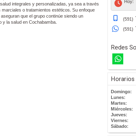
Hoy:
salud integrales y personalizadas, ya sea a través
 marciales o tratamientos estéticos. Su enfoque
a aseguran que el grupo continúe siendo un
(591)
rpo y la salud en Cochabamba.
(591)
Redes So
Horarios
Domingo:
Lunes:
Martes:
Miércoles:
Jueves:
Viernes:
Sábado: