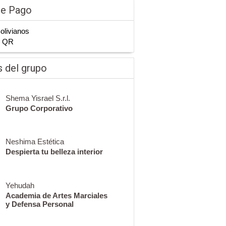
de Pago
Bolivianos
n QR
 del grupo
Shema Yisrael S.r.l.
Grupo Corporativo
Neshima Estética
Despierta tu belleza interior
Yehudah
Academia de Artes Marciales
y Defensa Personal