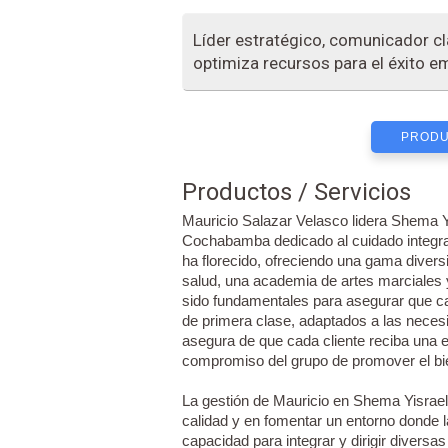
Líder estratégico, comunicador cla
optimiza recursos para el éxito em
PRODU
Productos / Servicios
Mauricio Salazar Velasco lidera Shema Yi
Cochabamba dedicado al cuidado integral 
ha florecido, ofreciendo una gama divers
salud, una academia de artes marciales y
sido fundamentales para asegurar que ca
de primera clase, adaptados a las necesi
asegura de que cada cliente reciba una e
compromiso del grupo de promover el bien
La gestión de Mauricio en Shema Yisrael
calidad y en fomentar un entorno donde la
capacidad para integrar y dirigir divers