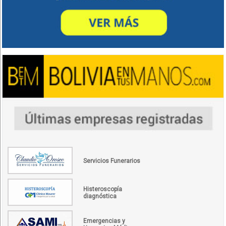
Servicios Funerarios
Histeroscopía
diagnóstica
Emergencias y