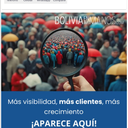
Teléfono
Celular
Whatsapp
Compartir