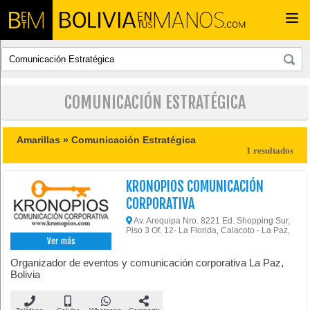
Togg
navi
COMUNICACIÓN ESTRATÉGICA
Amarillas »
Comunicación Estratégica
1 resultados
KRONOPIOS COMUNICACIÓN
CORPORATIVA
Av. Arequipa Nro. 8221 Ed. Shopping Sur,
Piso 3 Of. 12- La Florida, Calacoto - La Paz,
Ver más
Organizador de eventos y comunicación corporativa La Paz,
Bolivia