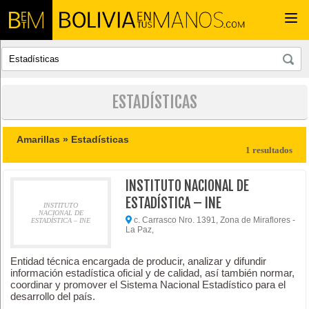
Togg
navi
ESTADÍSTICAS
Amarillas »
Estadísticas
1 resultados
INSTITUTO NACIONAL DE
ESTADÍSTICA – INE
INSTITUTO
NACIONAL DE
c. Carrasco Nro. 1391, Zona de Miraflores -
ESTADÍSTICA – INE
La Paz,
Entidad técnica encargada de producir, analizar y difundir
información estadística oficial y de calidad, así también normar,
coordinar y promover el Sistema Nacional Estadístico para el
desarrollo del país.