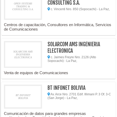
CONSULTING S.A.
OPEN SYSTEMS
TRADING &
c. Vincenti Nro. 850 (Sopocachi) - La Paz,
CONSULTING S.A.
Centros de capacitación, Consultores en Informática, Servicios
de Comunicaciones
SOLARCOM AMS INGENIERIA
ELECTRONICA
SOLARCOM AMS
INGENIERIA
c. Jaimes Freyre Nro. 2126 (Alto
ELECTRONICA
Sopocachi) - La Paz,
Venta de equipos de Comunicaciones
BT INFONET BOLIVIA
Av. Arce Nro. 2701 Edif. Illimani P. 3 Of. 3-C
BT INFONET
(San Jorge) - La Paz,
BOLIVIA
Comunicación de datos para grandes empresas