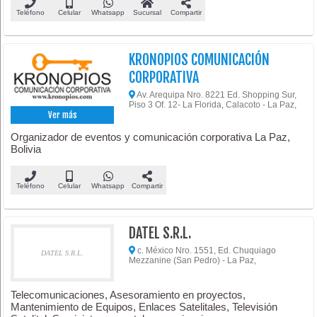
Teléfono
Celular
Whatsapp
Sucursal
Compartir
KRONOPIOS COMUNICACIÓN
CORPORATIVA
Av. Arequipa Nro. 8221 Ed. Shopping Sur,
Piso 3 Of. 12- La Florida, Calacoto - La Paz,
Ver más
Organizador de eventos y comunicación corporativa La Paz,
Bolivia
Teléfono
Celular
Whatsapp
Compartir
DATEL S.R.L.
c. México Nro. 1551, Ed. Chuquiago
DATEL S.R.L.
Mezzanine (San Pedro) - La Paz,
Telecomunicaciones, Asesoramiento en proyectos,
Mantenimiento de Equipos, Enlaces Satelitales, Televisión