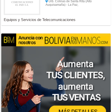
Urb. Colinas de Santa Rita (Alto
COMUNICACIONES
Auquisamaña) - La Paz,
EL PAIS S.A.
Equipos y Servicios de Telecomunicaciones