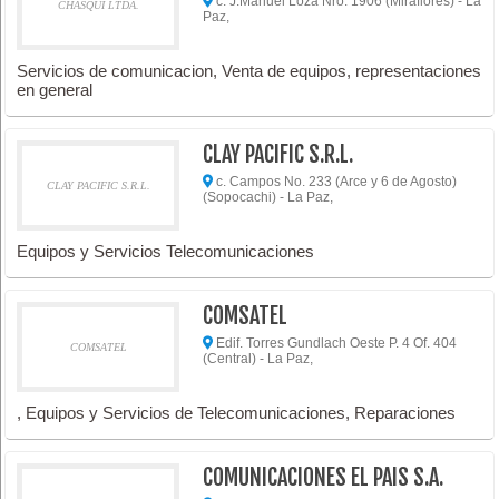
c. J.Manuel Loza Nro. 1906 (Miraflores) - La
CHASQUI LTDA.
Paz,
Servicios de comunicacion, Venta de equipos, representaciones
en general
CLAY PACIFIC S.R.L.
c. Campos No. 233 (Arce y 6 de Agosto)
CLAY PACIFIC S.R.L.
(Sopocachi) - La Paz,
Equipos y Servicios Telecomunicaciones
COMSATEL
Edif. Torres Gundlach Oeste P. 4 Of. 404
COMSATEL
(Central) - La Paz,
, Equipos y Servicios de Telecomunicaciones, Reparaciones
COMUNICACIONES EL PAIS S.A.