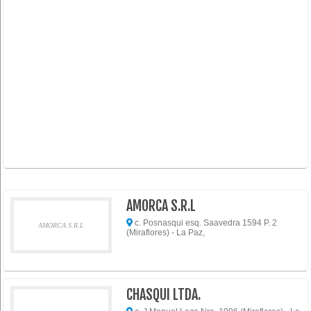
AMORCA S.R.L
c. Posnasqui esq. Saavedra 1594 P. 2
AMORCA S.R.L
(Miraflores) - La Paz,
CHASQUI LTDA.