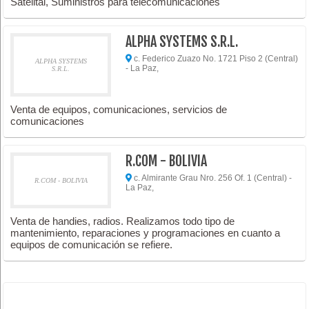
Satelital, Suministros para telecomunicaciones
ALPHA SYSTEMS S.R.L.
c. Federico Zuazo No. 1721 Piso 2 (Central)
ALPHA SYSTEMS
- La Paz,
S.R.L.
Venta de equipos, comunicaciones, servicios de
comunicaciones
R.COM - BOLIVIA
c. Almirante Grau Nro. 256 Of. 1 (Central) -
R.COM - BOLIVIA
La Paz,
Venta de handies, radios. Realizamos todo tipo de
mantenimiento, reparaciones y programaciones en cuanto a
equipos de comunicación se refiere.