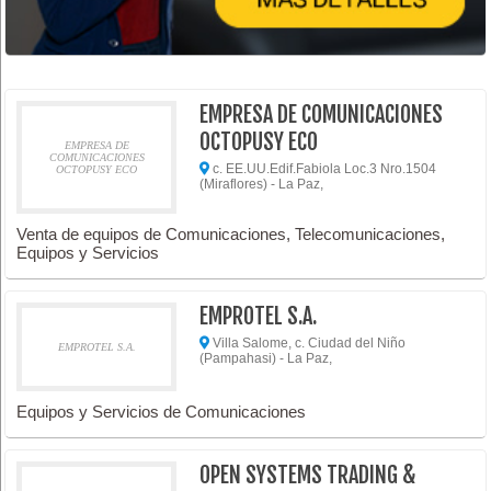
EMPRESA DE COMUNICACIONES
OCTOPUSY ECO
EMPRESA DE
COMUNICACIONES
c. EE.UU.Edif.Fabiola Loc.3 Nro.1504
OCTOPUSY ECO
(Miraflores) - La Paz,
Venta de equipos de Comunicaciones, Telecomunicaciones,
Equipos y Servicios
EMPROTEL S.A.
Villa Salome, c. Ciudad del Niño
EMPROTEL S.A.
(Pampahasi) - La Paz,
Equipos y Servicios de Comunicaciones
OPEN SYSTEMS TRADING &