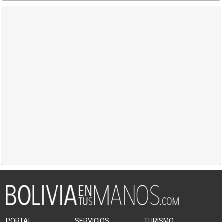
PORTAL
SERVICIOS
TURISMO