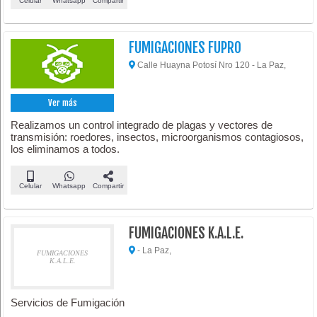
Celular
Whatsapp
Compartir
FUMIGACIONES FUPRO
Calle Huayna Potosí Nro 120 - La Paz,
Ver más
Realizamos un control integrado de plagas y vectores de
transmisión: roedores, insectos, microorganismos contagiosos,
los eliminamos a todos.
Celular
Whatsapp
Compartir
FUMIGACIONES K.A.L.E.
- La Paz,
FUMIGACIONES
K.A.L.E.
Servicios de Fumigación