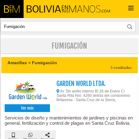
Togg
navi
FUMIGACIÓN
Amarillas »
Fumigación
3 resultados
GARDEN WORLD LTDA.
Av. 5to anillo interno B/ 26 de Enero C/
Santa Rita Nro. 4260 detrás del condominio
Britamnia - Santa Cruz de la Sierra,
Ver más
Servicios de diseño y mantenimientos de jardines y piscinas en
general, fertilización y control de plagas en Santa Cruz Bolivia.