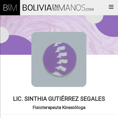
Togg
LIC. SINTHIA GUTIÉRREZ SEGALES
Fisioterapeuta Kinesióloga