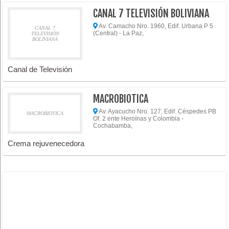
CANAL 7 TELEVISIÓN BOLIVIANA
Av. Camacho Nro. 1960, Edif. Urbana P 5
CANAL 7
(Central) - La Paz,
TELEVISIÓN
BOLIVIANA
Canal de Televisión
MACROBIOTICA
Av. Ayacucho Nro. 127, Edif. Céspedes PB
MACROBIOTICA
Of. 2 ente Heroínas y Colombia -
Cochabamba,
Crema rejuvenecedora