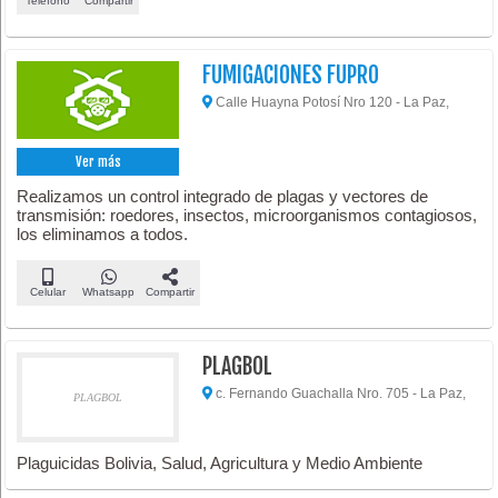
Teléfono
Compartir
FUMIGACIONES FUPRO
Calle Huayna Potosí Nro 120 - La Paz,
Ver más
Realizamos un control integrado de plagas y vectores de
transmisión: roedores, insectos, microorganismos contagiosos,
los eliminamos a todos.
Celular
Whatsapp
Compartir
PLAGBOL
c. Fernando Guachalla Nro. 705 - La Paz,
PLAGBOL
Plaguicidas Bolivia, Salud, Agricultura y Medio Ambiente