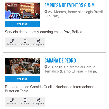
EMPRESA DE EVENTOS G & M
Av. Montes, frente al colegio Brasil
- La Paz,
Ver más
Servicio de eventos y catering en La Paz, Bolivia
Teléfono
Celular
Compartir
CABAÑA DE PEDRO
c. Padilla s/n, frente al Parque
Temático (Barrio El Tejar) - Tarija,
Ver más
Restaurante de Comida Criolla, Nacional e Internacional.
Buffet en Tarija
Teléfono
Celular
Compartir