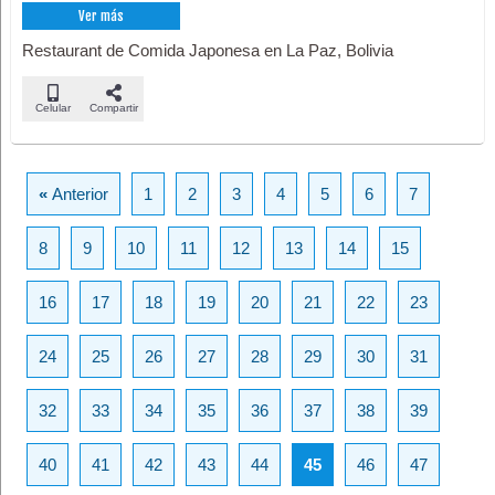
Ver más
Restaurant de Comida Japonesa en La Paz, Bolivia
Celular
Compartir
«
Anterior
1
2
3
4
5
6
7
8
9
10
11
12
13
14
15
16
17
18
19
20
21
22
23
24
25
26
27
28
29
30
31
32
33
34
35
36
37
38
39
40
41
42
43
44
45
46
47