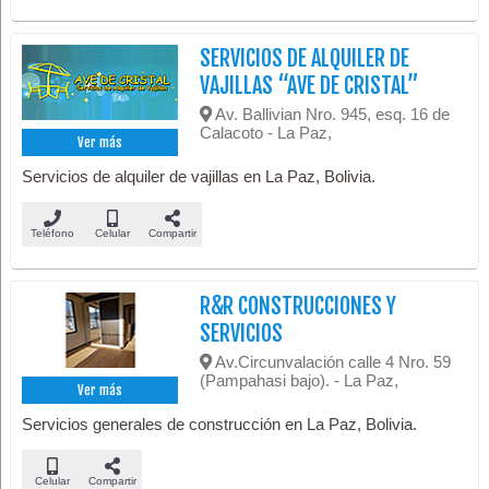
SERVICIOS DE ALQUILER DE
VAJILLAS “AVE DE CRISTAL”
Av. Ballivian Nro. 945, esq. 16 de
Calacoto - La Paz,
Ver más
Servicios de alquiler de vajillas en La Paz, Bolivia.
Teléfono
Celular
Compartir
R&R CONSTRUCCIONES Y
SERVICIOS
Av.Circunvalación calle 4 Nro. 59
(Pampahasi bajo). - La Paz,
Ver más
Servicios generales de construcción en La Paz, Bolivia.
Celular
Compartir