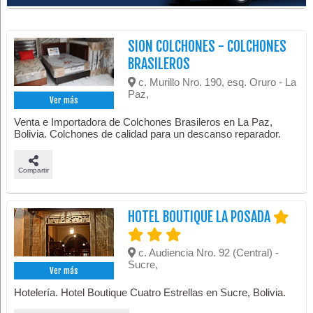
SION COLCHONES - COLCHONES
BRASILEROS
c. Murillo Nro. 190, esq. Oruro - La
Paz,
Ver más
Venta e Importadora de Colchones Brasileros en La Paz,
Bolivia. Colchones de calidad para un descanso reparador.
Compartir
HOTEL BOUTIQUE LA POSADA
c. Audiencia Nro. 92 (Central) -
Sucre,
Ver más
Hotelería. Hotel Boutique Cuatro Estrellas en Sucre, Bolivia.