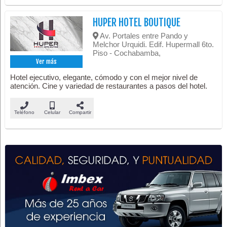
HUPER HOTEL BOUTIQUE
Av. Portales entre Pando y
Melchor Urquidi. Edif. Hupermall 6to.
Piso - Cochabamba,
Ver más
Hotel ejecutivo, elegante, cómodo y con el mejor nivel de
atención. Cine y variedad de restaurantes a pasos del hotel.
Teléfono
Celular
Compartir