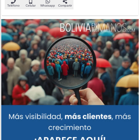
Teléfono
Celular
Whatsapp
Compartir