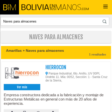
Togg
navi
NAVES PARA ALMACENES
Amarillas »
Naves para almacenes
1 resultados
HIERROCON
Parque Industrial, 6to. Anillo, UV 00PI,
Distrito 11. Mía: 0052, Sección: 1 - Santa Cruz
de la Sierra,
Ver más
Empresa constructora dedicada a la fabricación y montaje de
Estructuras Metálicas en general con más de 20 años de
experiencia.