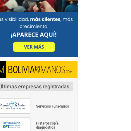
Servicios Funerarios
Histeroscopía
diagnóstica