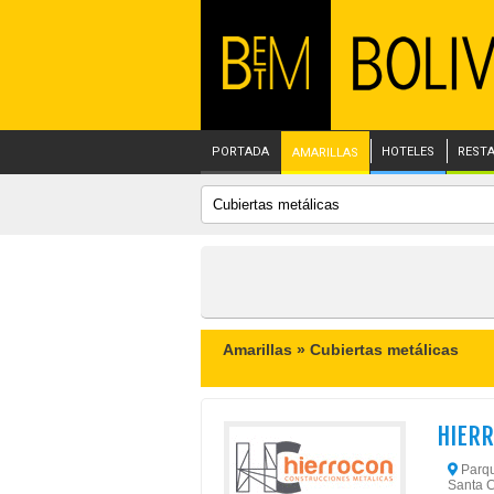
PORTADA
HOTELES
REST
AMARILLAS
Amarillas »
Cubiertas metálicas
HIER
Parque
Santa C