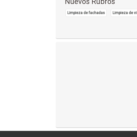
Nuevos Rubros
Limpieza de fachadas
Limpieza de vi