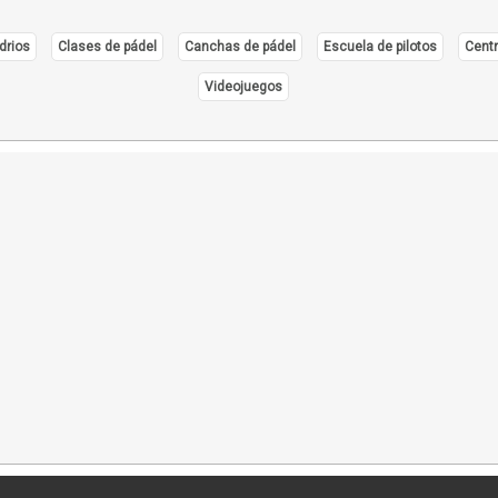
drios
Clases de pádel
Canchas de pádel
Escuela de pilotos
Centr
Videojuegos