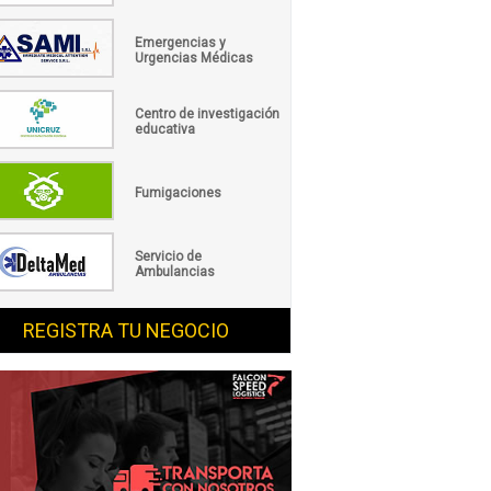
Emergencias y
Urgencias Médicas
Centro de investigación
educativa
Fumigaciones
Servicio de
Ambulancias
REGISTRA TU NEGOCIO