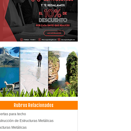
Rubros Relacionados
ertas para techo
trucción de Estructuras Metálicas
ucturas Metálicas