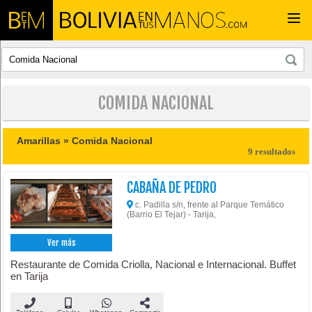
Togg
navi
COMIDA NACIONAL
Amarillas »
Comida Nacional
9 resultados
CABAÑA DE PEDRO
c. Padilla s/n, frente al Parque Temático
(Barrio El Tejar) - Tarija,
Ver más
Restaurante de Comida Criolla, Nacional e Internacional. Buffet
en Tarija