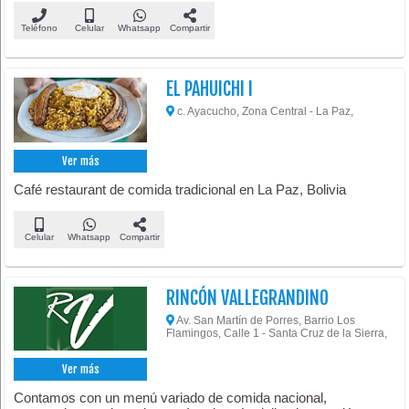
Teléfono
Celular
Whatsapp
Compartir
EL PAHUICHI I
c. Ayacucho, Zona Central - La Paz,
Ver más
Café restaurant de comida tradicional en La Paz, Bolivia
Celular
Whatsapp
Compartir
RINCÓN VALLEGRANDINO
Av. San Martín de Porres, Barrio Los
Flamingos, Calle 1 - Santa Cruz de la Sierra,
Ver más
Contamos con un menú variado de comida nacional,