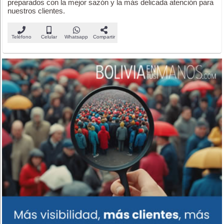
preparados con la mejor sazón y la más delicada atención para
nuestros clientes.
Teléfono
Celular
Whatsapp
Compartir