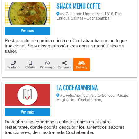
SNACK MENU COFFE
av. Guillermo Urquidi Nro. 1616, Esq
Enrique Salinas - Cochabamba,
Ver más
Restaurante de comida criolla en Cochabamba con un toque
tradicional. Servicios gastronómicos con un menú único en
sabor.
Teléfono
Celular
Whatsapp
Compartir
Delivery
LA COCHABAMBINA
Av. Félix Araníbar, Nro.1450, esq. Pasaje
Magisterio. - Cochabamba,
Ver más
Descubre una experiencia culinaria única en nuestro
restaurante, donde podrás descubrir los auténticos sabores
tradicionales, de nuestra bella Cochabamba.