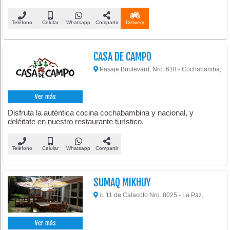
Teléfono
Celular
Whatsapp
Compartir
Delivery
CASA DE CAMPO
Pasaje Boulevard, Nro. 618 - Cochabamba,
Ver más
Disfruta la auténtica cocina cochabambina y nacional, y
deléitate en nuestro restaurante turístico.
Teléfono
Celular
Whatsapp
Compartir
SUMAQ MIKHUY
c. 11 de Calacoto Nro. 8025 - La Paz,
Ver más