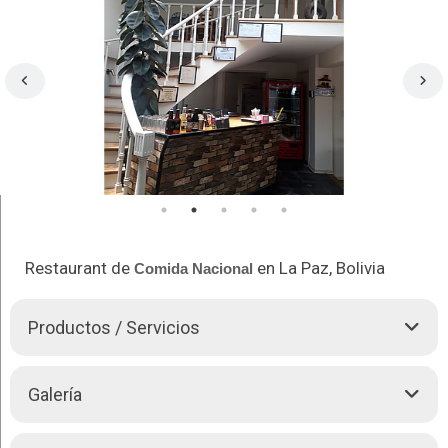
Restaurant de
en La Paz, Bolivia
Comida Nacional
Productos / Servicios
¡Comparte junto a tu familia del mejor sabor tradicional!
Galería
Ven y degusta de nuestros deliciosos platos especiales,
atendemos todo tipo de eventos, contáctate con nosotros y
elige la mejor opción dentro de nuestra gran variedad en el