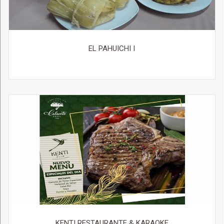
EL PAHUICHI I
KENTI RESTAURANTE & KARAOKE