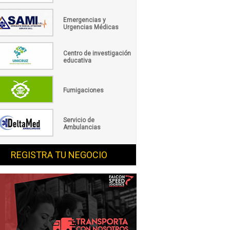
Emergencias y
Urgencias Médicas
Centro de investigación
educativa
Fumigaciones
Servicio de
Ambulancias
REGISTRA TU NEGOCIO