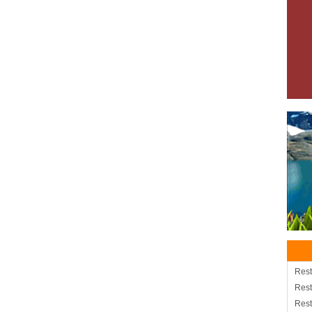
Rest
Rest
Rest