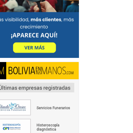
Servicios Funerarios
Histeroscopía
diagnóstica