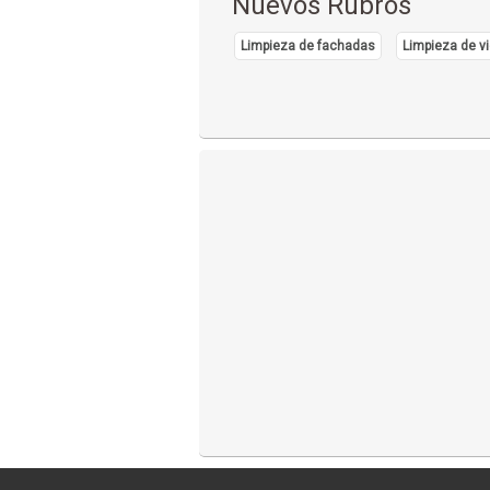
Nuevos Rubros
Limpieza de fachadas
Limpieza de vi