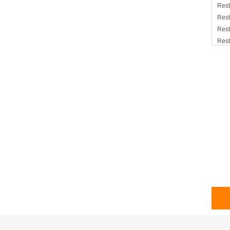
Rest
Rest
Rest
Rest
Rest
Rest
Rest
Rest