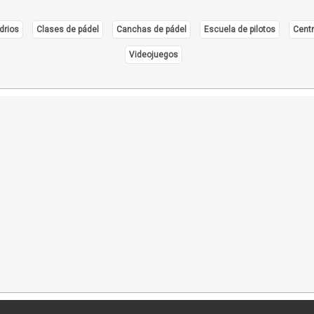
drios
Clases de pádel
Canchas de pádel
Escuela de pilotos
Centr
Videojuegos