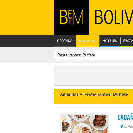
PORTADA
HOTELES
REST
AMARILLAS
Amarillas »
Restaurantes: Buffete
CABAÑ
c. Pad