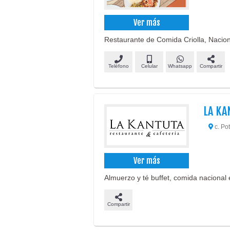
Ver más
Restaurante de Comida Criolla, Naciona
Teléfono
Celular
Whatsapp
Compartir
LA KA
c. Pot
Ver más
Almuerzo y té buffet, comida nacional e
Compartir