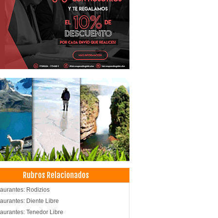
Rubros Relacionados
aurantes: Rodizios
aurantes: Diente Libre
aurantes: Tenedor Libre