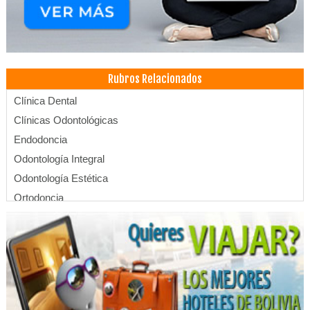
Rubros Relacionados
Clínica Dental
Clínicas Odontológicas
Endodoncia
Odontología Integral
Odontología Estética
Ortodoncia
Odontología
Periodoncia
Dentistas
Herramientas de construcción
Herramientas