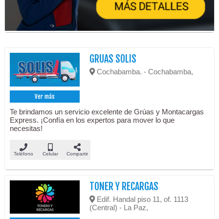
GRUAS SOLIS
Cochabamba. - Cochabamba,
Ver más
Te brindamos un servicio excelente de Grúas y Montacargas
Express. ¡Confía en los expertos para mover lo que
necesitas!
Teléfono
Celular
Compartir
TONER Y RECARGAS
Edif. Handal piso 11, of. 1113
(Central) - La Paz,