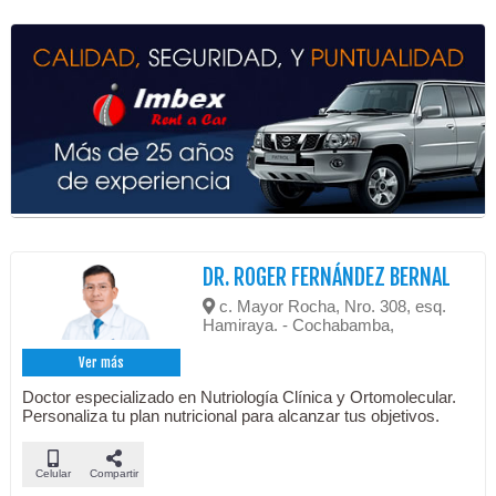
DR. ROGER FERNÁNDEZ BERNAL
c. Mayor Rocha, Nro. 308, esq.
Hamiraya. - Cochabamba,
Ver más
Doctor especializado en Nutriología Clínica y Ortomolecular.
Personaliza tu plan nutricional para alcanzar tus objetivos.
Celular
Compartir