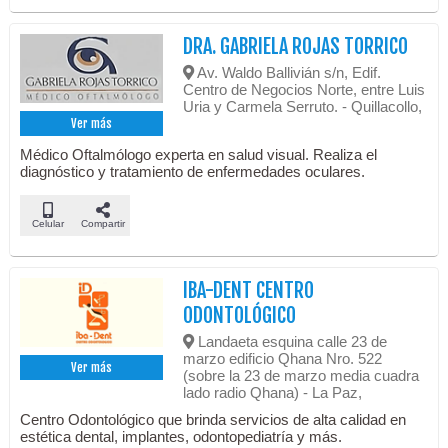
DRA. GABRIELA ROJAS TORRICO
Av. Waldo Ballivián s/n, Edif.
Centro de Negocios Norte, entre Luis
Uria y Carmela Serruto. - Quillacollo,
Ver más
Médico Oftalmólogo experta en salud visual. Realiza el
diagnóstico y tratamiento de enfermedades oculares.
Celular
Compartir
IBA-DENT CENTRO
ODONTOLÓGICO
Landaeta esquina calle 23 de
marzo edificio Qhana Nro. 522
Ver más
(sobre la 23 de marzo media cuadra
lado radio Qhana) - La Paz,
Centro Odontológico que brinda servicios de alta calidad en
estética dental, implantes, odontopediatría y más.