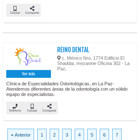
Celular
Compartir
REINO DENTAL
c. México Nro. 1774 Edificio El
Shaddai, mezanine Oficina 302 - La
Paz,
Ver más
Clínica de Especialidades Odontológicas, en La Paz-
Atendemos diferentes áreas de la odontología con un sólido
equipo de especialistas.
Teléfono
Celular
Compartir
«
Anterior
1
2
3
4
5
6
7