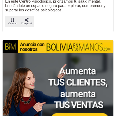
En este Centro Psicológico, priorizamos tu salud mental,
brindándote un espacio seguro para explorar, comprender y
superar los desafíos psicológicos.
Celular
Compartir