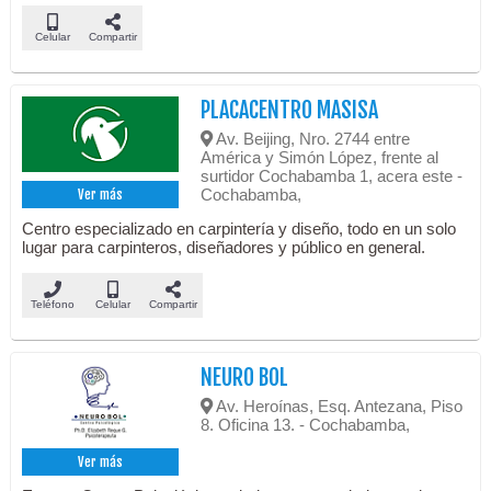
Celular
Compartir
PLACACENTRO MASISA
Av. Beijing, Nro. 2744 entre
América y Simón López, frente al
surtidor Cochabamba 1, acera este -
Cochabamba,
Ver más
Centro especializado en carpintería y diseño, todo en un solo
lugar para carpinteros, diseñadores y público en general.
Teléfono
Celular
Compartir
NEURO BOL
Av. Heroínas, Esq. Antezana, Piso
8. Oficina 13. - Cochabamba,
Ver más