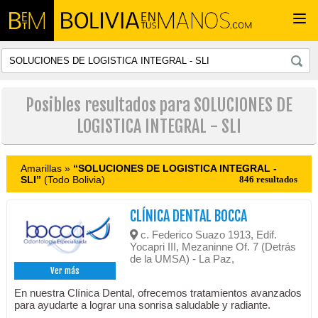
Togg
navi
Posibles resultados para SOLUCIONES DE
LOGISTICA INTEGRAL - SLI
Amarillas »
“SOLUCIONES DE LOGISTICA INTEGRAL -
SLI”
(Todo Bolivia)
846 resultados
CLÍNICA DENTAL BOCCA
c. Federico Suazo 1913, Edif.
Yocapri III, Mezaninne Of. 7 (Detrás
de la UMSA) - La Paz,
Ver más
En nuestra Clínica Dental, ofrecemos tratamientos avanzados
para ayudarte a lograr una sonrisa saludable y radiante.