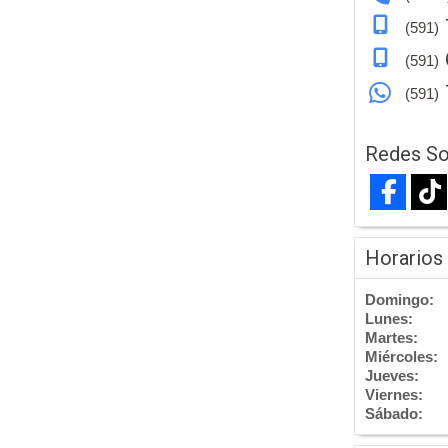
(591)
(591)
(591)
Redes So
Horarios
Domingo:
Lunes:
Martes:
Miércoles:
Jueves:
Viernes:
Sábado: