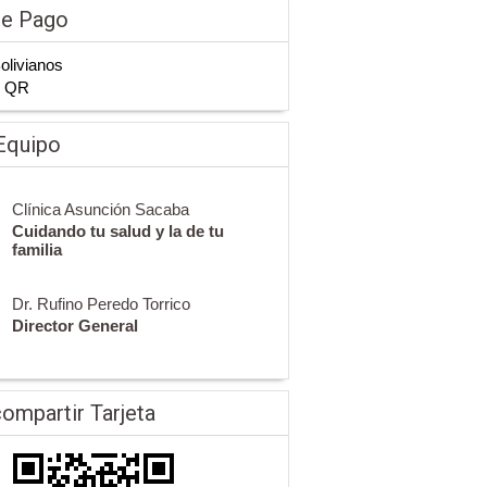
de Pago
Bolivianos
n QR
Equipo
Clínica Asunción Sacaba
Cuidando tu salud y la de tu
familia
Dr. Rufino Peredo Torrico
Director General
ompartir Tarjeta