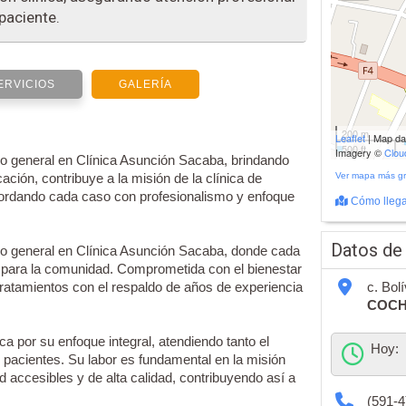
paciente.
ERVICIOS
GALERÍA
200 m
Leaflet
| Map d
500 ft
Imagery ©
Clo
 general en Clínica Asunción Sacaba, brindando
ción, contribuye a la misión de la clínica de
Ver mapa más g
bordando cada caso con profesionalismo y enfoque
Cómo llega
Datos de
o general en Clínica Asunción Sacaba, donde cada
d para la comunidad. Comprometida con el bienestar
tratamientos con el respaldo de años de experiencia
c. Bol
COC
a por su enfoque integral, atendiendo tanto el
Hoy:
 pacientes. Su labor es fundamental en la misión
ud accesibles y de alta calidad, contribuyendo así a
(591-4