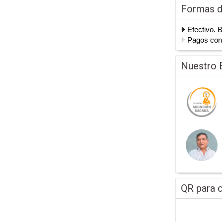
Formas 
Efectivo. 
Pagos co
Nuestro 
QR para c