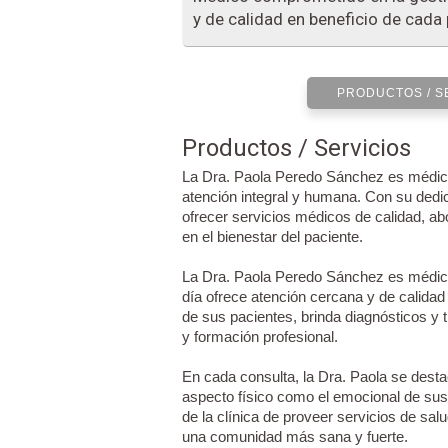
y de calidad en beneficio de cada 
PRODUCTOS / S
Productos / Servicios
La Dra. Paola Peredo Sánchez es médico
atención integral y humana. Con su dedica
ofrecer servicios médicos de calidad, a
en el bienestar del paciente.
La Dra. Paola Peredo Sánchez es médic
día ofrece atención cercana y de calida
de sus pacientes, brinda diagnósticos y 
y formación profesional.
En cada consulta, la Dra. Paola se destac
aspecto físico como el emocional de sus
de la clínica de proveer servicios de sal
una comunidad más sana y fuerte.