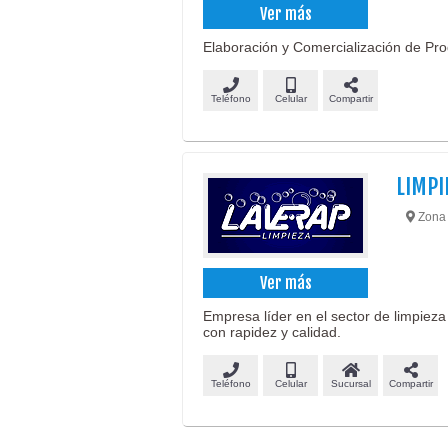
Ver más
Elaboración y Comercialización de Pro
Teléfono
Celular
Compartir
LIMPI
Zona 
Ver más
Empresa líder en el sector de limpieza
con rapidez y calidad.
Teléfono
Celular
Sucursal
Compartir