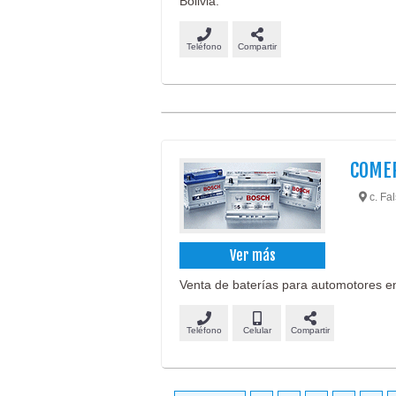
Bolivia.
Teléfono
Compartir
COMER
c. Fa
Ver más
Venta de baterías para automotores e
Teléfono
Celular
Compartir