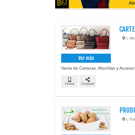
CARTE
c, Me
Ver más
Venta de Carteras, Mochilas y Accesor
Celular
Compartir
PRODU
c. Fra