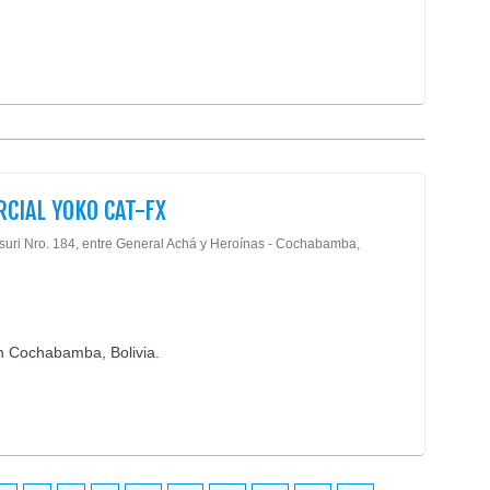
CIAL YOKO CAT-FX
lsuri Nro. 184, entre General Achá y Heroínas - Cochabamba,
n Cochabamba, Bolivia.