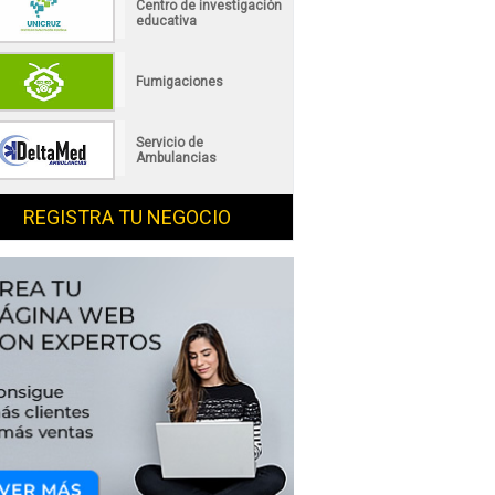
Centro de investigación
educativa
Fumigaciones
Servicio de
Ambulancias
REGISTRA TU NEGOCIO