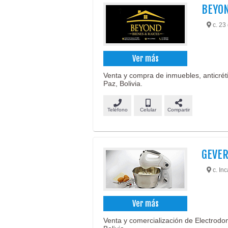
BEYON
c. 23 
Ver más
Venta y compra de inmuebles, anticrétic
Paz, Bolivia.
Teléfono
Celular
Compartir
GEVER
c. In
Ver más
Venta y comercialización de Electrod