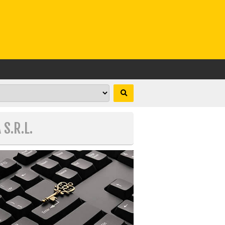
S.R.L.