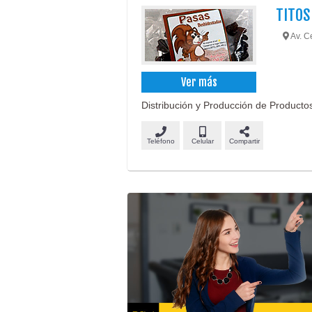
TITOS
Av. Ce
Ver más
Distribución y Producción de Productos 
Teléfono
Celular
Compartir