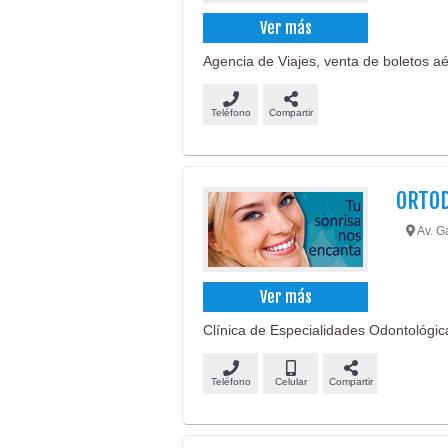
Ver más
Agencia de Viajes, venta de boletos aé
Teléfono
Compartir
ORTOD
Av. G
Ver más
Clínica de Especialidades Odontológicas
Teléfono
Celular
Compartir